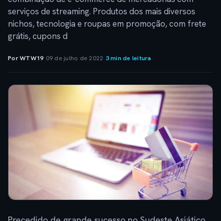
serviços de streaming. Produtos dos mais diversos
nichos, tecnologia e roupas em promoção, com frete
grátis, cupons d
Por WTW19
·
09 de julho de 2022
·
3 min de leitura
Precedido de grande sucesso no Sudeste Asiático,