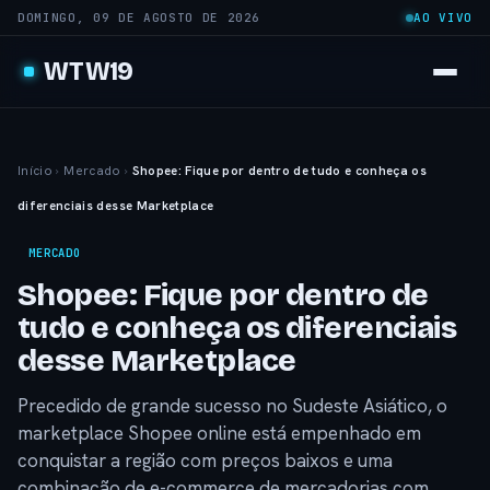
DOMINGO, 09 DE AGOSTO DE 2026
AO VIVO
WTW19
Início
›
Mercado
›
Shopee: Fique por dentro de tudo e conheça os
diferenciais desse Marketplace
MERCADO
Shopee: Fique por dentro de
tudo e conheça os diferenciais
desse Marketplace
Precedido de grande sucesso no Sudeste Asiático, o
marketplace Shopee online está empenhado em
conquistar a região com preços baixos e uma
combinação de e-commerce de mercadorias com