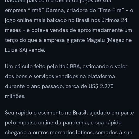
naquele país com a oferta de jogos de sua
empresa “irmã” Garena, criadora do “Free Fire” – o
jogo online mais baixado no Brasil nos últimos 24
meses – e obteve vendas de aproximadamente um
terço do que a empresa gigante Magalu (Magazine
Luiza SA) vende.
Um cálculo feito pelo Itaú BBA, estimando o valor
dos bens e serviços vendidos na plataforma
durante o ano passado, cerca de US$ 2.270
milhões.
Seu rápido crescimento no Brasil, ajudado em parte
pelo impulso online da pandemia, e sua rápida
chegada a outros mercados latinos, somados à sua