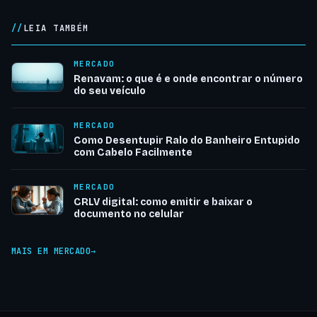
LEIA TAMBÉM
MERCADO
Renavam: o que é e onde encontrar o número
do seu veículo
MERCADO
Como Desentupir Ralo do Banheiro Entupido
com Cabelo Facilmente
MERCADO
CRLV digital: como emitir e baixar o
documento no celular
MAIS EM MERCADO