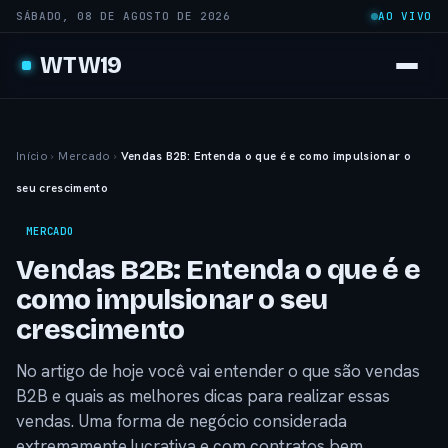
SÁBADO, 08 DE AGOSTO DE 2026
AO VIVO
WTW19
Início
›
Mercado
›
Vendas B2B: Entenda o que é e como impulsionar o
seu crescimento
MERCADO
Vendas B2B: Entenda o que é e
como impulsionar o seu
crescimento
No artigo de hoje você vai entender o que são vendas
B2B e quais as melhores dicas para realizar essas
vendas. Uma forma de negócio considerada
extremamente lucrativa e com contratos bem