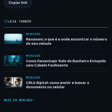
Copiar link
LEIA TAMBÉM
MERCADO
Renavam: o que é e onde encontrar o número
do seu veículo
MERCADO
Como Desentupir Ralo do Banheiro Entupido
com Cabelo Facilmente
MERCADO
CRLV digital: como emitir e baixar o
documento no celular
MAIS EM MERCADO