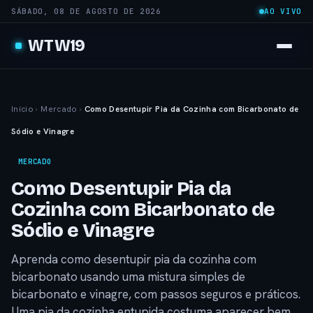
SÁBADO, 08 DE AGOSTO DE 2026
AO VIVO
WTW19
Início
›
Mercado
›
Como Desentupir Pia da Cozinha com Bicarbonato de
Sódio e Vinagre
MERCADO
Como Desentupir Pia da
Cozinha com Bicarbonato de
Sódio e Vinagre
Aprenda como desentupir pia da cozinha com
bicarbonato usando uma mistura simples de
bicarbonato e vinagre, com passos seguros e práticos.
Uma pia da cozinha entupida costuma aparecer bem