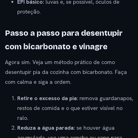
EPI básico:
luvas e, se possível, óculos de
proteção.
Passo a passo para desentupir
com bicarbonato e vinagre
Agora sim. Veja um método prático de como
desentupir pia da cozinha com bicarbonato. Faça
com calma e siga a ordem.
Retire o excesso da pia:
remova guardanapos,
restos de comida e o que estiver visível no
ralo.
Reduza a água parada:
se houver água
acumulada, use uma concha ou copo para