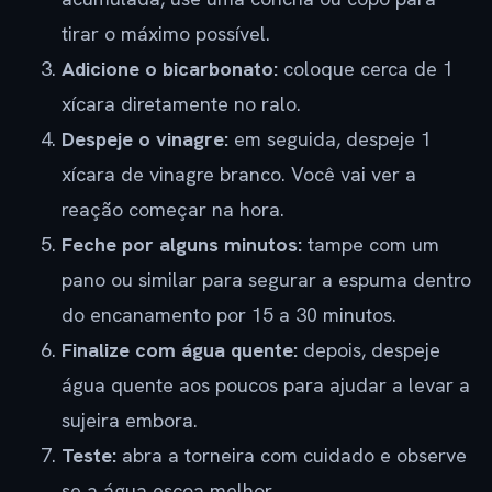
tirar o máximo possível.
Adicione o bicarbonato:
coloque cerca de 1
xícara diretamente no ralo.
Despeje o vinagre:
em seguida, despeje 1
xícara de vinagre branco. Você vai ver a
reação começar na hora.
Feche por alguns minutos:
tampe com um
pano ou similar para segurar a espuma dentro
do encanamento por 15 a 30 minutos.
Finalize com água quente:
depois, despeje
água quente aos poucos para ajudar a levar a
sujeira embora.
Teste:
abra a torneira com cuidado e observe
se a água escoa melhor.