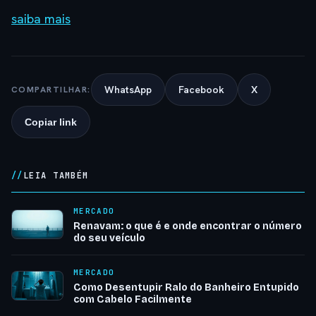
saiba mais
WhatsApp
Facebook
X
COMPARTILHAR:
Copiar link
LEIA TAMBÉM
MERCADO
Renavam: o que é e onde encontrar o número
do seu veículo
MERCADO
Como Desentupir Ralo do Banheiro Entupido
com Cabelo Facilmente