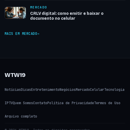
MERCADO
CRLV digital: como emitir e baixar o
documento no celular
MAIS EM MERCADO
WTW19
Notícias
Dicas
Entretenimento
Negócios
Mercado
Celular
Tecnologia
IPTV
Quem Somos
Contato
Política de Privacidade
Termos de Uso
Arquivo completo