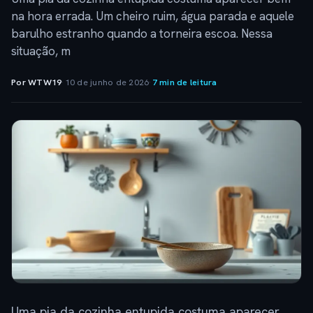
na hora errada. Um cheiro ruim, água parada e aquele
barulho estranho quando a torneira escoa. Nessa
situação, m
Por WTW19
·
10 de junho de 2026
·
7 min de leitura
Uma pia da cozinha entupida costuma aparecer