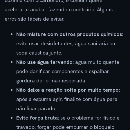
cozinha com bicarbonato, é comum querer
acelerar e acabar fazendo o contrário. Alguns
erros são fáceis de evitar.
Não misture com outros produtos químicos:
evite usar desinfetantes, água sanitária ou
soda cáustica junto.
Não use água fervendo:
água muito quente
pode danificar componentes e espalhar
gordura de forma inesperada.
Não deixe a reação solta por muito tempo:
após a espuma agir, finalize com água para
não ficar parado.
Evite força bruta:
se o problema for físico e
travado, forçar pode empurrar o bloqueio