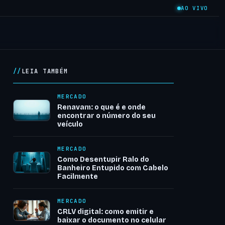
AO VIVO
LEIA TAMBÉM
MERCADO
Renavam: o que é e onde
encontrar o número do seu
veículo
MERCADO
Como Desentupir Ralo do
Banheiro Entupido com Cabelo
Facilmente
MERCADO
CRLV digital: como emitir e
baixar o documento no celular