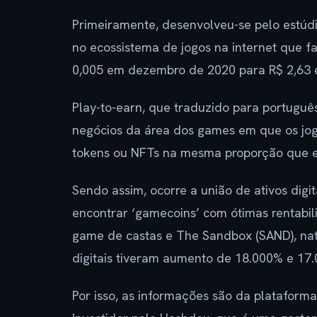
Primeiramente, desenvolveu-se pelo estúd
no ecossistema de jogos na internet que fa
0,005 em dezembro de 2020 para R$ 2,63
Play-to-earn, que traduzido para português
negócios da área dos games em que os jo
tokens ou NFTs na mesma proporção que e
Sendo assim, ocorre a união de ativos di
encontrar ‘gamecoins’ com ótimas rentabili
game de castas e The Sandbox (SAND), nat
digitais tiveram aumento de 18.000% e 17
Por isso, as informações são da platafor