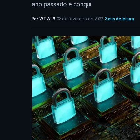
ano passado e conqui
Por WTW19
·
03 de fevereiro de 2022
·
3 min de leitura