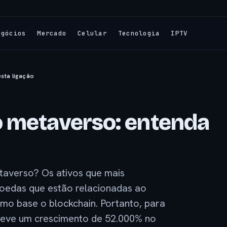
egócios
Mercado
Celular
Tecnologia
IPTV
sta ligação
o metaverso: entenda
taverso? Os ativos que mais
oedas que estão relacionadas ao
mo base o blockchain. Portanto, para
 teve um crescimento de 52.000% no