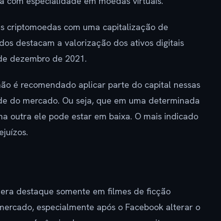
ra com especialidade em moedas virtuais.
as criptomoedas com uma capitalização de
os destacam a valorização dos ativos digitais
 de dezembro de 2021.
 não é recomendado aplicar parte do capital nessas
ade do mercado. Ou seja, que em uma determinada
a outra ele pode estar em baixa. O mais indicado
rejuízos.
era destaque somente em filmes de ficção
no mercado, especialmente após o Facebook alterar o