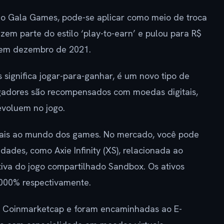
io Gala Games, pode-se aplicar como meio de troca
zem parte do estilo ‘play-to-earn’ e pulou para R$
 em dezembro de 2021.
 significa jogar-para-ganhar, é um novo tipo de
gadores são recompensados com moedas digitais,
voluem no jogo.
gitais ao mundo dos games. No mercado, você pode
dades, como Axie Infinity (XS), relacionada ao
iva do jogo compartilhado Sandbox. Os ativos
.000% respectivamente.
ma Coinmarketcap e foram encaminhadas ao E-