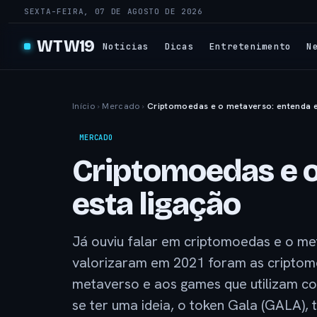
SEXTA-FEIRA, 07 DE AGOSTO DE 2026
WTW19
Notícias
Dicas
Entretenimento
N
Início
›
Mercado
›
Criptomoedas e o metaverso: entenda e
MERCADO
Criptomoedas e 
esta ligação
Já ouviu falar em criptomoedas e o me
valorizaram em 2021 foram as criptom
metaverso e aos games que utilizam co
se ter uma ideia, o token Gala (GALA),