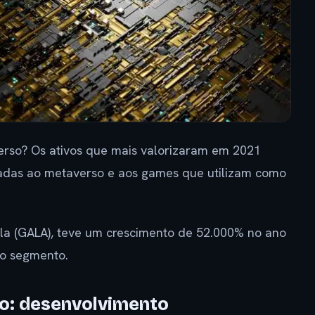
erso? Os ativos que mais valorizaram em 2021
adas ao metaverso e aos games que utilizam como
Gala (GALA), teve um crescimento de 52.000% no ano
do segmento.
o: desenvolvimento