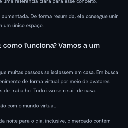
 uma referência clara para esse conceito.
l aumentada. De forma resumida, ele consegue unir
em um único espaço.
: como funciona? Vamos a um
ue muitas pessoas se isolassem em casa. Em busca
enimento de forma virtual por meio de avatares
s de trabalho. Tudo isso sem sair de casa.
nção com o mundo virtual.
da noite para o dia, inclusive, o mercado contém