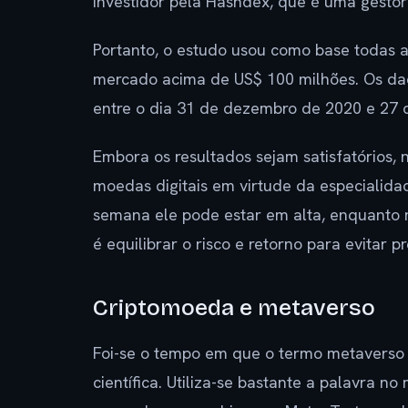
Investidor pela Hashdex, que é uma gesto
Portanto, o estudo usou como base todas 
mercado acima de US$ 100 milhões. Os dad
entre o dia 31 de dezembro de 2020 e 27
Embora os resultados sejam satisfatórios,
moedas digitais em virtude da especialid
semana ele pode estar em alta, enquanto n
é equilibrar o risco e retorno para evitar p
Criptomoeda e metaverso
Foi-se o tempo em que o termo metaverso 
científica. Utiliza-se bastante a palavra 