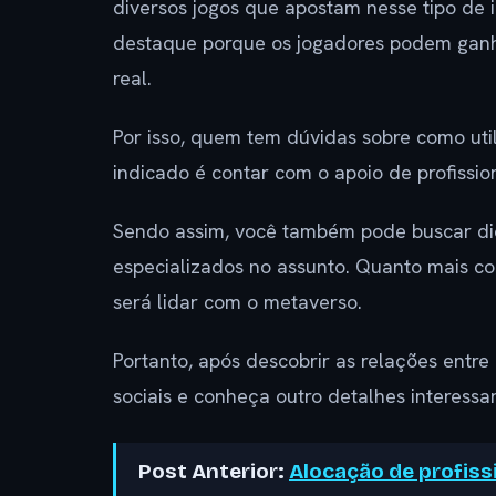
diversos jogos que apostam nesse tipo de 
destaque porque os jogadores podem ganhar
real.
Por isso, quem tem dúvidas sobre como uti
indicado é contar com o apoio de profissio
Sendo assim, você também pode buscar di
especializados no assunto. Quanto mais con
será lidar com o metaverso.
Portanto, após descobrir as relações entr
sociais e conheça outro detalhes interess
Post Anterior:
Alocação de profissi