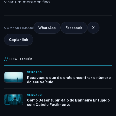
virar um morador fixo.
WhatsApp
Facebook
X
COMPARTILHAR:
Copiar link
LEIA TAMBÉM
MERCADO
Renavam: o que é e onde encontrar o número
do seu veículo
MERCADO
Como Desentupir Ralo do Banheiro Entupido
com Cabelo Facilmente