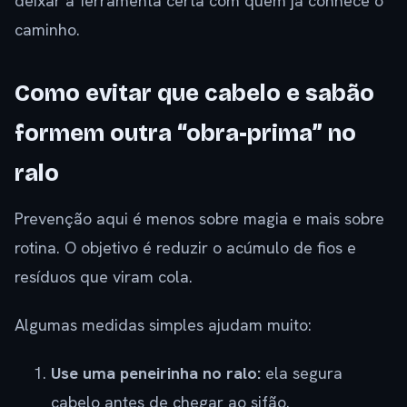
deixar a ferramenta certa com quem já conhece o
caminho.
Como evitar que cabelo e sabão
formem outra “obra-prima” no
ralo
Prevenção aqui é menos sobre magia e mais sobre
rotina. O objetivo é reduzir o acúmulo de fios e
resíduos que viram cola.
Algumas medidas simples ajudam muito:
Use uma peneirinha no ralo:
ela segura
cabelo antes de chegar ao sifão.