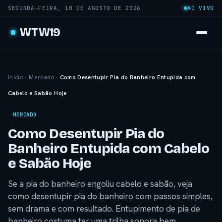
SEGUNDA-FEIRA, 10 DE AGOSTO DE 2026
AO VIVO
WTW19
Início
›
Mercado
›
Como Desentupir Pia do Banheiro Entupida com
Cabelo e Sabão Hoje
MERCADO
Como Desentupir Pia do
Banheiro Entupida com Cabelo
e Sabão Hoje
Se a pia do banheiro engoliu cabelo e sabão, veja
como desentupir pia do banheiro com passos simples,
sem drama e com resultado. Entupimento de pia de
banheiro costuma ter uma trilha sonora bem