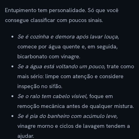
Entupimento tem personalidade. Só que você
consegue classificar com poucos sinais.
Se é cozinha e demora após lavar louça
,
comece por água quente e, em seguida,
bicarbonato com vinagre.
Se a água está voltando um pouco
, trate como
mais sério: limpe com atenção e considere
inspeção no sifão.
Se o ralo tem cabelo visível
, foque em
remoção mecânica antes de qualquer mistura.
Se é pia do banheiro com acúmulo leve
,
vinagre morno e ciclos de lavagem tendem a
ajudar.