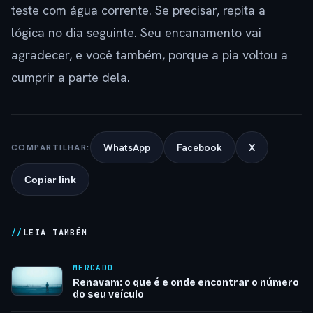
teste com água corrente. Se precisar, repita a
lógica no dia seguinte. Seu encanamento vai
agradecer, e você também, porque a pia voltou a
cumprir a parte dela.
WhatsApp
Facebook
X
COMPARTILHAR:
Copiar link
LEIA TAMBÉM
MERCADO
Renavam: o que é e onde encontrar o número
do seu veículo