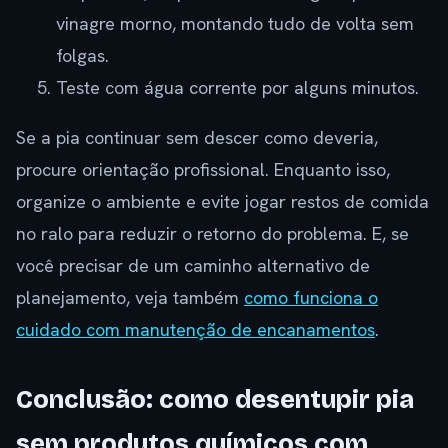
vinagre morno, montando tudo de volta sem
folgas.
Teste com água corrente por alguns minutos.
Se a pia continuar sem descer como deveria,
procure orientação profissional. Enquanto isso,
organize o ambiente e evite jogar restos de comida
no ralo para reduzir o retorno do problema. E, se
você precisar de um caminho alternativo de
planejamento, veja também
como funciona o
cuidado com manutenção de encanamentos
.
Conclusão: como desentupir pia
sem produtos químicos com