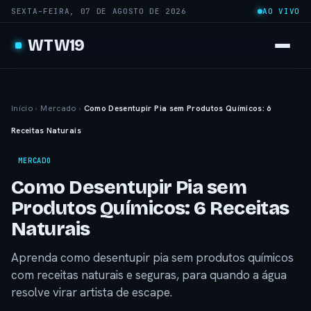
SEXTA-FEIRA, 07 DE AGOSTO DE 2026
AO VIVO
WTW19
Início
›
Mercado
›
Como Desentupir Pia sem Produtos Químicos: 6
Receitas Naturais
MERCADO
Como Desentupir Pia sem
Produtos Químicos: 6 Receitas
Naturais
Aprenda como desentupir pia sem produtos químicos
com receitas naturais e seguras, para quando a água
resolve virar artista de escape.