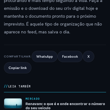
procurando e mais tempo seguindo a vida. Faça a
emissão e o download do seu crlv digital hoje e
mantenha o documento pronto para o próximo
imprevisto. É aquele tipo de organização que não
aparece no feed, mas salva o dia.
WhatsApp
Facebook
X
COMPARTILHAR:
Copiar link
LEIA TAMBÉM
MERCADO
Renavam: o que é e onde encontrar o número
do seu veículo