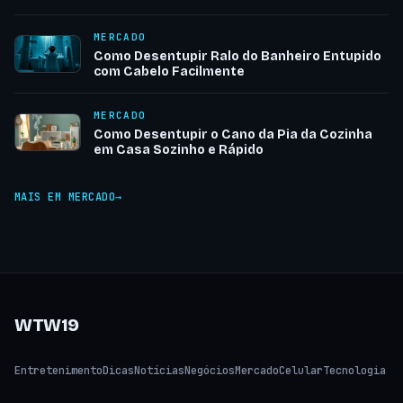
MERCADO
Como Desentupir Ralo do Banheiro Entupido
com Cabelo Facilmente
MERCADO
Como Desentupir o Cano da Pia da Cozinha
em Casa Sozinho e Rápido
MAIS EM MERCADO
WTW19
Entretenimento
Dicas
Notícias
Negócios
Mercado
Celular
Tecnologia