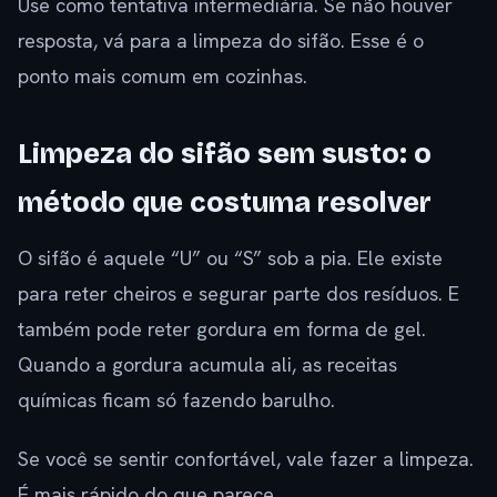
Use como tentativa intermediária. Se não houver
resposta, vá para a limpeza do sifão. Esse é o
ponto mais comum em cozinhas.
Limpeza do sifão sem susto: o
método que costuma resolver
O sifão é aquele “U” ou “S” sob a pia. Ele existe
para reter cheiros e segurar parte dos resíduos. E
também pode reter gordura em forma de gel.
Quando a gordura acumula ali, as receitas
químicas ficam só fazendo barulho.
Se você se sentir confortável, vale fazer a limpeza.
É mais rápido do que parece.