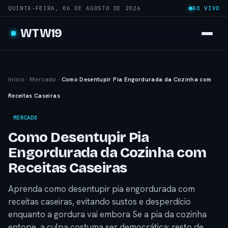
QUINTA-FEIRA, 06 DE AGOSTO DE 2026
AO VIVO
WTW19
Início
›
Mercado
›
Como Desentupir Pia Engordurada da Cozinha com
Receitas Caseiras
MERCADO
Como Desentupir Pia
Engordurada da Cozinha com
Receitas Caseiras
Aprenda como desentupir pia engordurada com
receitas caseiras, evitando sustos e desperdício
enquanto a gordura vai embora Se a pia da cozinha
entope, a culpa costuma ser democrática: resto de