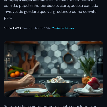
comida, papelzinho perdido e, claro, aquela camada
invisível de gordura que vai grudando como convite
para
Por WTW19
·
14 de junho de 2026
·
7 min de leitura
Se a pia da cozinha entope, a culpa costuma ser