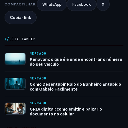
WhatsApp
Facebook
X
COMPARTILHAR:
Copiar link
LEIA TAMBÉM
MERCADO
Renavam: o que é e onde encontrar o número
do seu veículo
MERCADO
Como Desentupir Ralo do Banheiro Entupido
com Cabelo Facilmente
MERCADO
CRLV digital: como emitir e baixar o
documento no celular