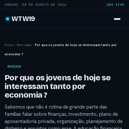
SÁBADO, 08 DE AGOSTO DE 2026
AO VIVO
WTW19
Início
›
Mercado
›
Por que os jovens de hoje se interessam tanto por
economia ?
MERCADO
Por que os jovens de hoje se
interessam tanto por
economia ?
Sabemos que não é rotina de grande parte das
famílias falar sobre finanças, investimento, plano de
aposentadoria privada, organização, planejamento de
dinheiro e assuntos como esse. A educação financeira