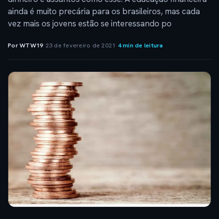
ainda é muito precária para os brasileiros, mas cada
vez mais os jovens estão se interessando po
Por WTW19
·
23 de fevereiro de 2021
·
4 min de leitura