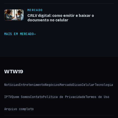
MERCADO
CRLV digital: como emitir e baixar o
documento no celular
MAIS EM MERCADO
WTW19
Notícias
Entretenimento
Negócios
Mercado
Dicas
Celular
Tecnologia
IPTV
Quem Somos
Contato
Política de Privacidade
Termos de Uso
Arquivo completo