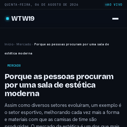
QUINTA-FEIRA, 06 DE AGOSTO DE 2026
AO VIVO
WTW19
Início
›
Mercado
›
Porque as pessoas procuram por uma sala de
estética moderna
MERCADO
Porque as pessoas procuram
por uma sala de estética
moderna
Assim como diversos setores evoluíram, um exemplo é
o setor esportivo, melhorando cada vez mais a forma
e materiais com que as camisas de time são
produzidas. O mercado da estética é um dos que mais