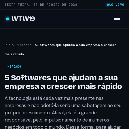
SEXTA-FEIRA, 07 DE AGOSTO DE 2026
AO VIVO
WTW19
Início
›
Mercado
›
5 Softwares que ajudam a sua empresa a crescer
mais rápido
MERCADO
5 Softwares que ajudam a sua
empresa a crescer mais rápido
A tecnologia está cada vez mais presente nas
empresas e não adotá-la seria uma sabotagem ao seu
próprio crescimento. Afinal, ela é a grande
responsável pelo impulsionamento de inúmeros
negócios em todo o mundo. Dessa forma, para ajudar