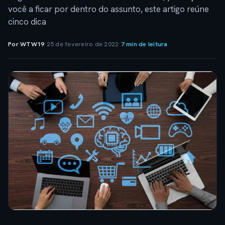
você a ficar por dentro do assunto, este artigo reúne
cinco dica
Por WTW19
·
25 de fevereiro de 2022
·
7 min de leitura