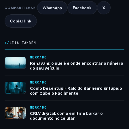
WhatsApp
Facebook
X
COMPARTILHAR:
Copiar link
LEIA TAMBÉM
MERCADO
Renavam: o que é e onde encontrar o número
do seu veículo
MERCADO
Como Desentupir Ralo do Banheiro Entupido
com Cabelo Facilmente
MERCADO
CRLV digital: como emitir e baixar o
documento no celular