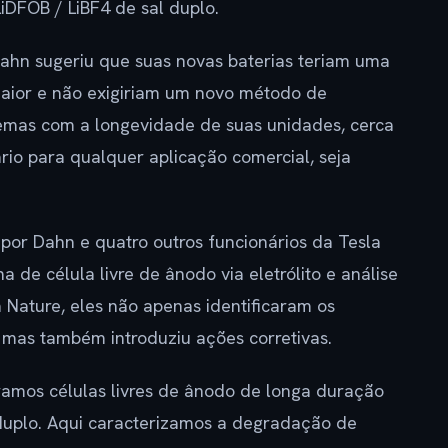
 LiDFOB / LiBF4 de sal duplo.
ahn sugeriu que suas novas baterias teriam uma
maior e não exigiriam um novo método de
lemas com a longevidade de suas unidades, cerca
rio para qualquer aplicação comercial, seja
por Dahn e quatro outros funcionários da Tesla
 de célula livre de ânodo via eletrólito e análise
a Nature, eles não apenas identificaram os
 mas também introduziu ações corretivas.
amos células livres de ânodo de longa duração
 duplo. Aqui caracterizamos a degradação de