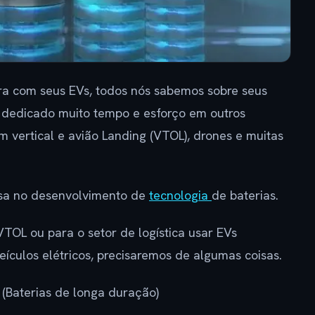
vra com seus EVs, todos nós sabemos sobre seus
 dedicado muito tempo e esforço em outros
 vertical e avião Landing (VTOL), drones e muitas
isa no desenvolvimento de
tecnologia
de baterias.
TOL ou para o setor de logística usar EVs
ículos elétricos, precisaremos de algumas coisas.
 (Baterias de longa duração)