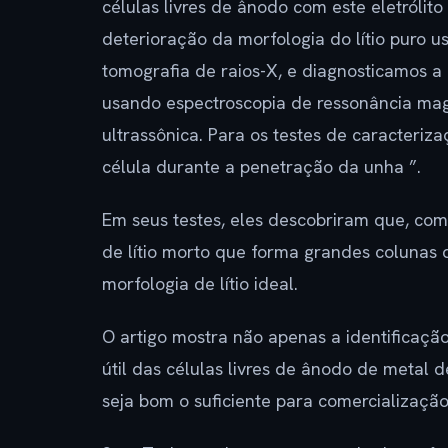
células livres de ânodo com este eletrólito
deterioração da morfologia do lítio puro u
tomografia de raios-X, e diagnosticamos 
usando espectroscopia de ressonância ma
ultrassônica. Para os testes de caracteri
célula durante a penetração da unha ”.
Em seus testes, eles descobriram que, com s
de lítio morto que forma grandes colunas d
morfologia de lítio ideal.
O artigo mostra não apenas a identificaç
útil das células livres de ânodo de metal d
seja bom o suficiente para comercializaçã