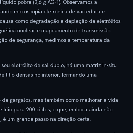
 líquido pobre (2,6 g AG-1). Observamos a
sando microscopia eletrônica de varredura e
a causa como degradação e depleção de eletrólitos
gnética nuclear e mapeamento de transmissão
zação de segurança, medimos a temperatura da
eu eletrólito de sal duplo, há uma matriz in-situ
e lítio densas no interior, formando uma
ão de gargalos, mas também como melhorar a vida
e lítio para 200 ciclos, o que, embora ainda não
o, é um grande passo na direção certa.