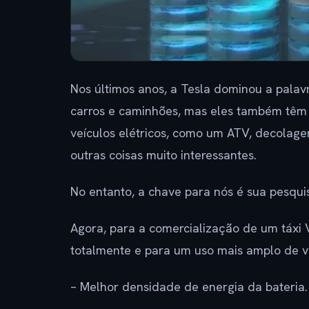
Nos últimos anos, a Tesla dominou a pala
carros e caminhões, mas eles também têm
veículos elétricos, como um ATV, decolagem
outras coisas muito interessantes.
No entanto, a chave para nós é sua pesqu
Agora, para a comercialização de um táxi V
totalmente e para um uso mais amplo de ve
– Melhor densidade de energia da bateria.