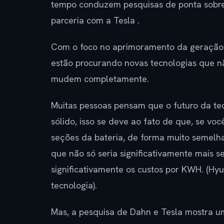
tempo conduzem pesquisas de ponta sobre b
parceria com a Tesla .
Com o foco no aprimoramento da geração at
estão procurando novas tecnologias que 
mudem completamente.
Muitas pessoas pensam que o futuro da tec
sólido, isso se deve ao fato de que, se voc
seções da bateria, de forma muito semelhan
que não só seria significativamente mais s
significativamente os custos por KWH. (H
tecnologia).
Mas, a pesquisa de Dahn e Tesla mostra u