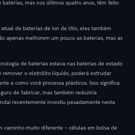
aterias, mas nos últimos quatro anos, têm feito
ual de baterias de íon de lítio, eles também
não apenas melhorem um pouco as baterias, mas as
nologia de baterias estava nas baterias de estado
ê remover o eletrólito líquido, poderá extrudar
te a como você processa plásticos. Isso significa
eguro de fabricar, mas também reduziria
yundai recentemente investiu pesadamente nesta
m caminho muito diferente – células em bolsa de