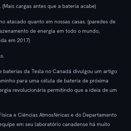
 (Mais cargas antes que a bateria acabe)
no atacado quanto em nossas casas. (paredes de
mazenamento de energia em todo o mundo,
ida em 2017)
s.
de baterias da Tesla no Canadá divulgou um artigo
minho para uma célula de bateria de próxima
ergia revolucionária permitindo que a ideia de um
Física e Ciências Atmosféricas e do Departamento
 equipe em seu laboratório canadense há muito