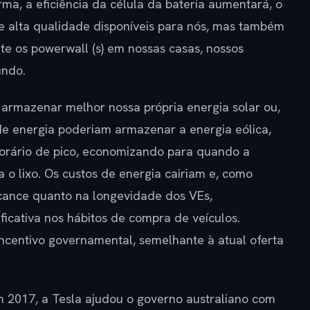
ma, a eficiência da célula da bateria aumentará, o
de alta qualidade disponíveis para nós, mas também
e os powerwall (s) em nossas casas, nossos
undo.
s armazenar melhor nossa própria energia solar ou,
de energia poderiam armazenar a energia eólica,
orário de pico, economizando para quando a
 o lixo. Os custos de energia cairiam e, como
lcance quanto na longevidade dos VEs,
icativa nos hábitos de compra de veículos.
ncentivo governamental, semelhante à atual oferta
m 2017, a Tesla ajudou o governo australiano com