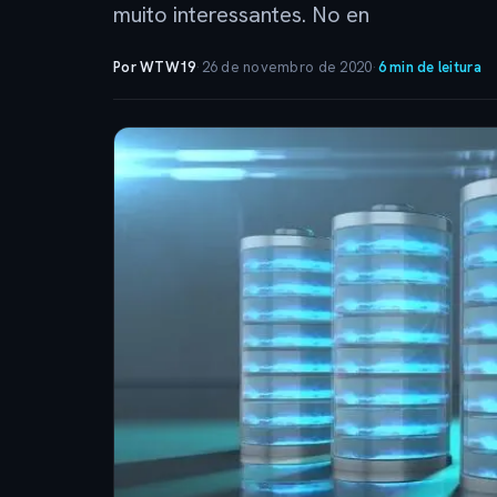
muito interessantes. No en
Por WTW19
·
26 de novembro de 2020
·
6 min de leitura