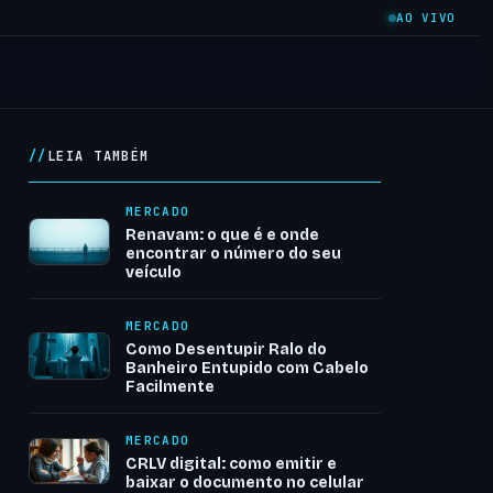
AO VIVO
LEIA TAMBÉM
MERCADO
Renavam: o que é e onde
encontrar o número do seu
veículo
MERCADO
Como Desentupir Ralo do
Banheiro Entupido com Cabelo
Facilmente
MERCADO
CRLV digital: como emitir e
baixar o documento no celular