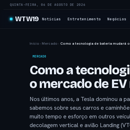
QUINTA-FEIRA, 06 DE AGOSTO DE 2026
WTW19
Notícias
Entretenimento
Negócios
Início
›
Mercado
›
Como a tecnologia de bateria mudará 
MERCADO
Como a tecnologi
o mercado de EV 
Nos últimos anos, a Tesla dominou a p
sabemos sobre seus carros e caminhõe
muito tempo e esforço em outros veícu
decolagem vertical e avião Landing (VT