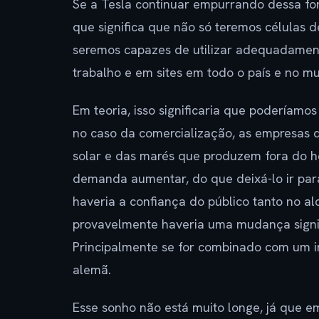
Se a Tesla continuar empurrando dessa for
que significa que não só teremos células 
seremos capazes de utilizar adequadament
trabalho e em sites em todo o país e no m
Em teoria, isso significaria que poderíamo
no caso da comercialização, as empresas 
solar e das marés que produzem fora do h
demanda aumentar, do que deixá-lo ir para
haveria a confiança do público tanto no a
provavelmente haveria uma mudança signif
Principalmente se for combinado com um i
alemã.
Esse sonho não está muito longe, já que e