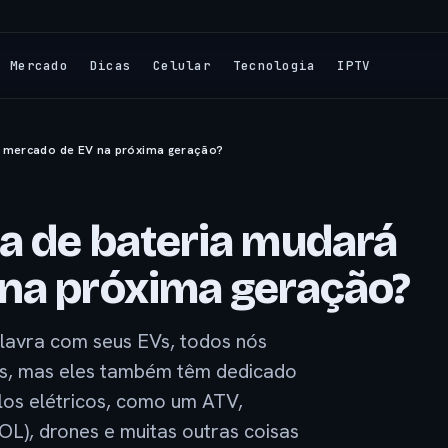
Mercado
Dicas
Celular
Tecnologia
IPTV
o mercado de EV na próxima geração?
a de bateria mudará
na próxima geração?
alavra com seus EVs, todos nós
s, mas eles também têm dedicado
los elétricos, como um ATV,
OL), drones e muitas outras coisas