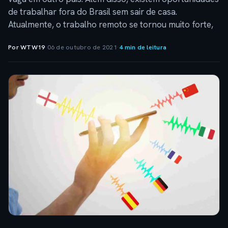
de trabalhar fora do Brasil sem sair de casa.
Atualmente, o trabalho remoto se tornou muito forte,
Por WTW19
·
06 de outubro de 2021
·
4 min de leitura