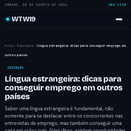
SÁBADO, 08 DE AGOSTO DE 2026
AO VIVO
WTW19
Início
›
Educação
›
Língua estrangeira: dicas para conseguir emprego em
outros países
EDUCAÇÃO
Língua estrangeira: dicas para
conseguir emprego em outros
países
Saber uma língua estrangeira é fundamental, não
somente para se destacar entre os concorrentes nas
entrevistas de emprego, mas também conseguir uma
vaga em outro país. Além disso, existem oportunidades