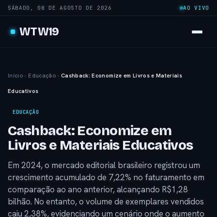
SÁBADO, 08 DE AGOSTO DE 2026
AO VIVO
WTW19
Início
›
Educação
›
Cashback: Economize em Livros e Materiais
Educativos
EDUCAÇÃO
Cashback: Economize em
Livros e Materiais Educativos
Em 2024, o mercado editorial brasileiro registrou um
crescimento acumulado de 7,22% no faturamento em
comparação ao ano anterior, alcançando R$1,28
bilhão. No entanto, o volume de exemplares vendidos
caiu 2,38%, evidenciando um cenário onde o aumento