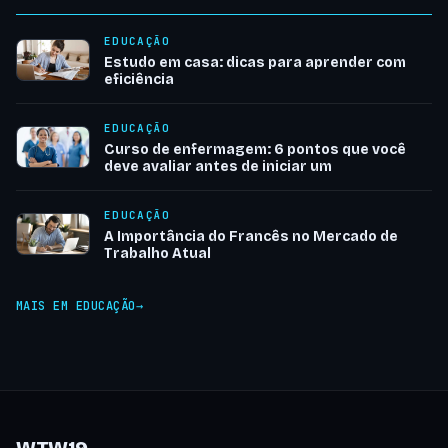
EDUCAÇÃO
Estudo em casa: dicas para aprender com
eficiência
EDUCAÇÃO
Curso de enfermagem: 6 pontos que você
deve avaliar antes de iniciar um
EDUCAÇÃO
A Importância do Francês no Mercado de
Trabalho Atual
MAIS EM EDUCAÇÃO