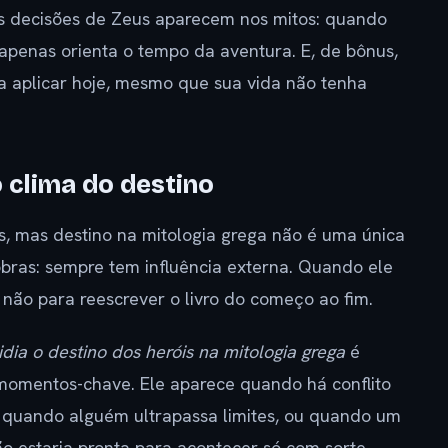
as decisões de Zeus aparecem nos mitos: quando
apenas orienta o tempo da aventura. E, de bônus,
ra aplicar hoje, mesmo que sua vida não tenha
o clima do destino
 mas destino na mitologia grega não é uma única
bras: sempre tem influência externa. Quando ele
, não para reescrever o livro do começo ao fim.
ia o destino dos heróis na mitologia grega
é
momentos-chave. Ele aparece quando há conflito
quando alguém ultrapassa limites, ou quando um
o estaria pronta para acontecer só com sorte.