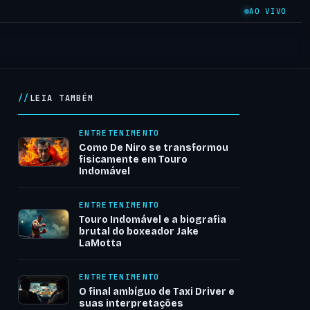
AO VIVO
LEIA TAMBÉM
ENTRETENIMENTO
Como De Niro se transformou
fisicamente em Touro
Indomável
ENTRETENIMENTO
Touro Indomável e a biografia
brutal do boxeador Jake
LaMotta
ENTRETENIMENTO
O final ambíguo de Taxi Driver e
suas interpretações