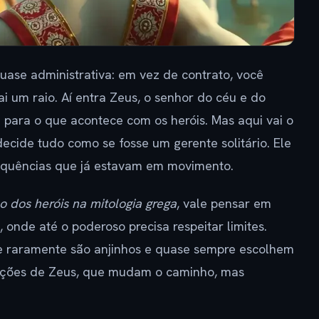
ase administrativa: em vez de contrato, você
ai um raio. Aí entra Zeus, o senhor do céu e do
e para o que acontece com os heróis. Mas aqui vai o
ecide tudo como se fosse um gerente solitário. Ele
equências que já estavam em movimento.
 dos heróis na mitologia grega
, vale pensar em
onde até o poderoso precisa respeitar limites.
e raramente são anjinhos e quase sempre escolhem
rvenções de Zeus, que mudam o caminho, mas