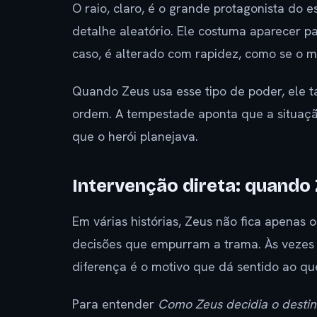
O raio, claro, é o grande protagonista do 
detalhe aleatório. Ele costuma aparecer par
caso, é alterado com rapidez, como se o mi
Quando Zeus usa esse tipo de poder, ele t
ordem. A tempestade aponta que a situaçã
que o herói planejava.
Intervenção direta: quando
Em várias histórias, Zeus não fica apenas
decisões que empurram a trama. Às vezes i
diferença é o motivo que dá sentido ao qu
Para entender
Como Zeus decidia o destino