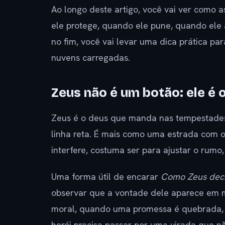
Ao longo deste artigo, você vai ver como 
ele protege, quando ele pune, quando ele 
no fim, você vai levar uma dica prática pa
nuvens carregadas.
Zeus não é um botão: ele é 
Zeus é o deus que manda nas tempestades,
linha reta. É mais como uma estrada com o
interfere, costuma ser para ajustar o rumo
Uma forma útil de encarar
Como Zeus decid
observar que a vontade dele aparece em 
moral, quando uma promessa é quebrada, 
herói precisa passar por uma virada que nã