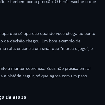
ção e também como pressão. O herói escolhe o que
mapa que só aparece quando você chega ao ponto
empo de decisão chegou. Um bom exemplo de
 uma rota, encontra um sinal que “marca o jogo”, e
ito a manter coerência. Zeus não precisa entrar
xa a história seguir, só que agora com um peso
ça de etapa