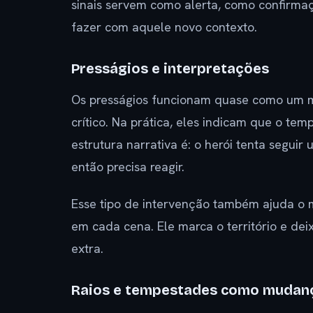
sinais servem como alerta, como confirma
fazer com aquele novo contexto.
Presságios e interpretações
Os presságios funcionam quase como um 
crítico. Na prática, eles indicam que o t
estrutura narrativa é: o herói tenta seguir
então precisa reagir.
Esse tipo de intervenção também ajuda o m
em cada cena. Ele marca o território e dei
extra.
Raios e tempestades como mudan