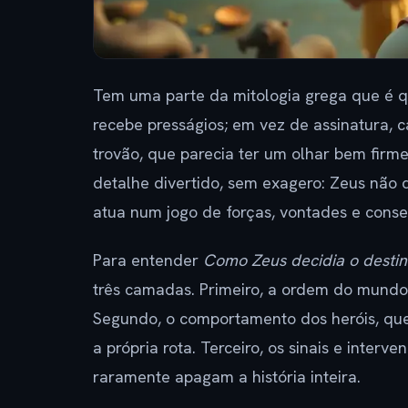
Tem uma parte da mitologia grega que é qu
recebe presságios; em vez de assinatura, c
trovão, que parecia ter um olhar bem firm
detalhe divertido, sem exagero: Zeus não d
atua num jogo de forças, vontades e cons
Para entender
Como Zeus decidia o destino
três camadas. Primeiro, a ordem do mundo, 
Segundo, o comportamento dos heróis, qu
a própria rota. Terceiro, os sinais e inte
raramente apagam a história inteira.