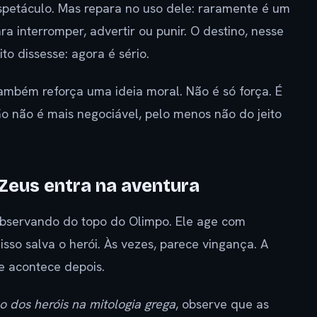
espetáculo. Mas repara no uso dele: raramente é um
a interromper, advertir ou punir. O destino, nesse
to dissesse: agora é sério.
ambém reforça uma ideia moral. Não é só força. É
o não é mais negociável, pelo menos não do jeito
 Zeus entra na aventura
 observando do topo do Olimpo. Ele age com
sso salva o herói. Às vezes, parece vingança. A
e acontece depois.
 dos heróis na mitologia grega
, observe que as