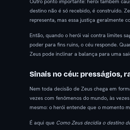
Outro ponto importante: herói também caus
destino não é só recebido, é construído. Z
representa, mas essa justiça geralmente 
Então, quando o herói vai contra limites s
poder para fins ruins, o céu responde. Q
Zeus pode inclinar a balança para uma sa
Sinais no céu: presságios, 
Nem toda decisão de Zeus chega em format
vezes com fenômenos do mundo, às vezes co
mesmo: o herói entende que o momento mud
É aqui que
Como Zeus decidia o destino do