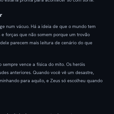
r
age num vácuo. Há a ideia de que o mundo tem
gos e forças que não somem porque um trovão
s dele parecem mais leitura de cenário do que
 sempre vence a física do mito. Os heróis
udes anteriores. Quando você vê um desastre,
aminhando para aquilo, e Zeus só escolheu quando