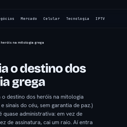
egócios
Mercado
Celular
Tecnologia
IPTV
heróis na mitologia grega
a o destino dos
ia grega
 o destino dos heróis na mitologia
e sinais do céu, sem garantia de paz.)
 quase administrativa: em vez de
z de assinatura, cai um raio. Aí entra