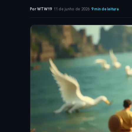
Por WTW19
·
11 de junho de 2026
·
9 min de leitura