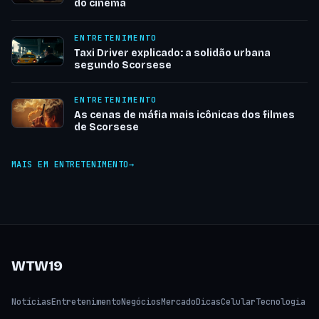
do cinema
ENTRETENIMENTO
Taxi Driver explicado: a solidão urbana
segundo Scorsese
ENTRETENIMENTO
As cenas de máfia mais icônicas dos filmes
de Scorsese
MAIS EM ENTRETENIMENTO
WTW19
Notícias
Entretenimento
Negócios
Mercado
Dicas
Celular
Tecnologia