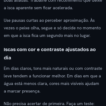
boas aliadas. Trabalhe com recolhimento que deixe
a isca aparente sem ficar acelerada.
Use pausas curtas ao perceber aproximação. Às
vezes o peixe olha, segue e só decide no momento
em que a isca fica um segundo mais no lugar.
Iscas com cor e contraste ajustados ao
dia
Em dias claros, tons mais naturais ou com contraste
leve tendem a funcionar melhor. Em dias em que a
água está menos clara, cores mais visíveis ajudam
a marcar presença.
Não precisa acertar de primeira. Faça um teste: