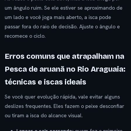
um ângulo ruim. Se ele estiver se aproximando de
um lado e você joga mais aberto, a isca pode
passar fora do raio de decisão. Ajuste o ângulo e
recomece o ciclo.
Erros comuns que atrapalham na
Pesca de aruanã no Rio Araguaia:
técnicas e iscas ideais
Se você quer evolução rápida, vale evitar alguns
deslizes frequentes. Eles fazem o peixe desconfiar
ou tiram a isca do alcance visual.
Lançar e sair correndo:
quem faz o primeiro