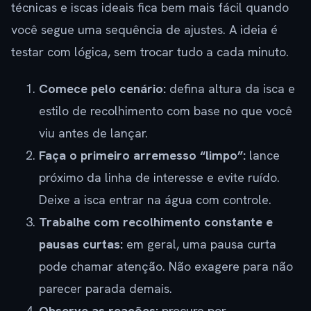
técnicas e iscas ideais fica bem mais fácil quando
você segue uma sequência de ajustes. A ideia é
testar com lógica, sem trocar tudo a cada minuto.
Comece pelo cenário:
defina altura da isca e
estilo de recolhimento com base no que você
viu antes de lançar.
Faça o primeiro arremesso “limpo”:
lance
próximo da linha de interesse e evite ruído.
Deixe a isca entrar na água com controle.
Trabalhe com recolhimento constante e
pausas curtas:
em geral, uma pausa curta
pode chamar atenção. Não exagere para não
parecer parada demais.
Observe as reações:
procure por