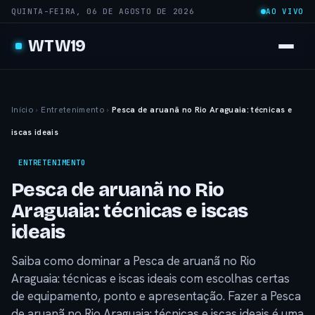
QUINTA-FEIRA, 06 DE AGOSTO DE 2026
AO VIVO
WTW19
Início
›
Entretenimento
›
Pesca de aruanã no Rio Araguaia: técnicas e
iscas ideais
ENTRETENIMENTO
Pesca de aruanã no Rio
Araguaia: técnicas e iscas
ideais
Saiba como dominar a Pesca de aruanã no Rio
Araguaia: técnicas e iscas ideais com escolhas certas
de equipamento, ponto e apresentação. Fazer a Pesca
de aruanã no Rio Araguaia: técnicas e iscas ideais é uma