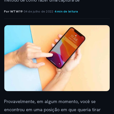
método de como fazer uma captura de
Por WTW19
·
04 de julho de 2022
·
4 min de leitura
Provavelmente, em algum momento, você se
encontrou em uma posição em que queria tirar