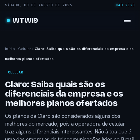
SÁBADO, 08 DE AGOSTO DE 2026
AO VIVO
WTW19
Início
›
Celular
›
Claro: Saiba quais são os diferenciais da empresa e os
melhores planos ofertados
CELULAR
Claro: Saiba quais são os
diferenciais da empresa e os
melhores planos ofertados
Os planos da Claro são considerados alguns dos
melhores do mercado, pois a operadora de celular
traz alguns diferenciais interessantes. Não à toa que é
uma das empresas de telecomunicações líder no Brasil.