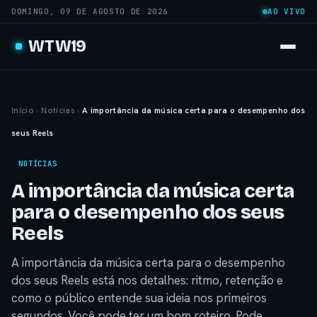
DOMINGO, 09 DE AGOSTO DE 2026
AO VIVO
WTW19
Início
›
Notícias
›
A importância da música certa para o desempenho dos
seus Reels
NOTÍCIAS
A importância da música certa
para o desempenho dos seus
Reels
A importância da música certa para o desempenho
dos seus Reels está nos detalhes: ritmo, retenção e
como o público entende sua ideia nos primeiros
segundos. Você pode ter um bom roteiro. Pode