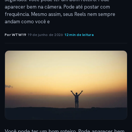
aparecer bem na câmera. Pode até postar com
frequência. Mesmo assim, seus Reels nem sempre
andam como você e
Por WTW19
·
19 de junho de 2026
·
12 min de leitura
Você pode ter um bom roteiro. Pode aparecer bem