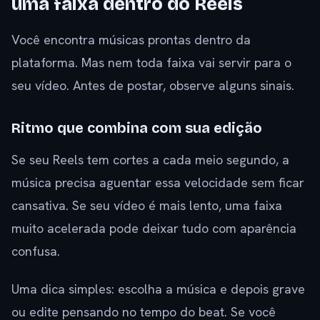
uma faixa dentro do Reels
Você encontra músicas prontas dentro da
plataforma. Mas nem toda faixa vai servir para o
seu vídeo. Antes de postar, observe alguns sinais.
Ritmo que combina com sua edição
Se seu Reels tem cortes a cada meio segundo, a
música precisa aguentar essa velocidade sem ficar
cansativa. Se seu vídeo é mais lento, uma faixa
muito acelerada pode deixar tudo com aparência
confusa.
Uma dica simples: escolha a música e depois grave
ou edite pensando no tempo do beat. Se você