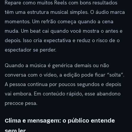
Repare como muitos Reels com bons resultados
têm uma estrutura musical simples. O áudio marca
momentos. Um refrão começa quando a cena
muda. Um beat cai quando você mostra o antes e
depois. Isso cria expectativa e reduz o risco de o
espectador se perder.
Quando a música é genérica demais ou não
conversa com o vídeo, a edição pode ficar “solta”.
A pessoa continua por poucos segundos e depois
vai embora. Em conteúdo rápido, esse abandono
precoce pesa.
Clima e mensagem: o público entende
sem ler