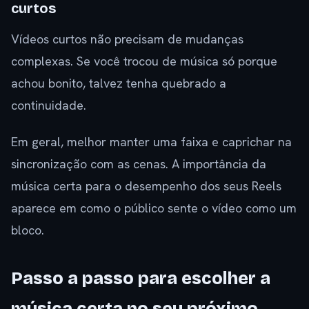
curtos
Vídeos curtos não precisam de mudanças
complexas. Se você trocou de música só porque
achou bonito, talvez tenha quebrado a
continuidade.
Em geral, melhor manter uma faixa e caprichar na
sincronização com as cenas. A importância da
música certa para o desempenho dos seus Reels
aparece em como o público sente o vídeo como um
bloco.
Passo a passo para escolher a