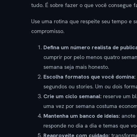
tudo. É sobre fazer o que você consegue f
Use uma rotina que respeite seu tempo e
compromisso.
Defina um número realista de public
cumprir por pelo menos quatro semanas
semana seja mais honesto.
Escolha formatos que você domina:
segundos ou stories. Um ou dois forma
Crie um ciclo semanal:
reserve um blo
uma vez por semana costuma economi
Mantenha um banco de ideias:
anote 
responde no dia a dia e temas que voc
Reaproveite com cuidado:
transforme