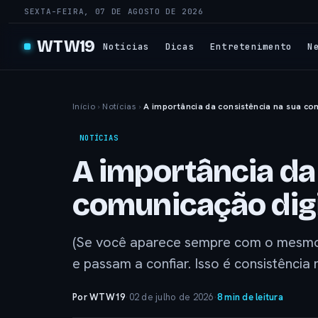
SEXTA-FEIRA, 07 DE AGOSTO DE 2026
WTW19
Notícias
Dicas
Entretenimento
N
Início
›
Notícias
›
A importância da consistência na sua com
NOTÍCIAS
A importância da
comunicação digit
(Se você aparece sempre com o mesmo 
e passam a confiar. Isso é consistência
Por WTW19
·
02 de julho de 2026
·
8 min de leitura