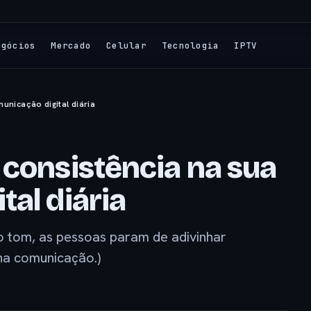
egócios
Mercado
Celular
Tecnologia
IPTV
unicação digital diária
 consistência na sua
al diária
tom, as pessoas param de adivinhar
 na comunicação.)