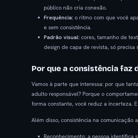
público não cria conexão.
Frequência:
o ritmo com que você apa
e sem consistência.
Padrão visual:
cores, tamanho de texto
design de capa de revista, só precisa 
Por que a consistência faz 
Vamos à parte que interessa: por que tant
adulto responsável? Porque o comportame
forma constante, você reduz a incerteza. 
Além disso, consistência na comunicação aj
Reconhecimento: a pessoa identifica s