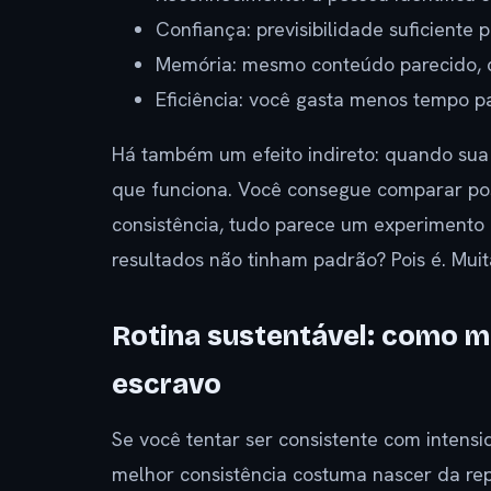
Confiança: previsibilidade suficiente
Memória: mesmo conteúdo parecido, c
Eficiência: você gasta menos tempo p
Há também um efeito indireto: quando sua 
que funciona. Você consegue comparar pos
consistência, tudo parece um experimento
resultados não tinham padrão? Pois é. Muit
Rotina sustentável: como m
escravo
Se você tentar ser consistente com intens
melhor consistência costuma nascer da rep