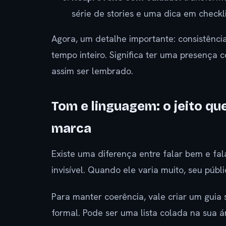
série de stories e uma dica em check
Agora, um detalhe importante: consistência
tempo inteiro. Significa ter uma presença
assim ser lembrado.
Tom e linguagem: o jeito qu
marca
Existe uma diferença entre falar bem e fal
invisível. Quando ele varia muito, seu púb
Para manter coerência, vale criar um guia
formal. Pode ser uma lista colada na sua á