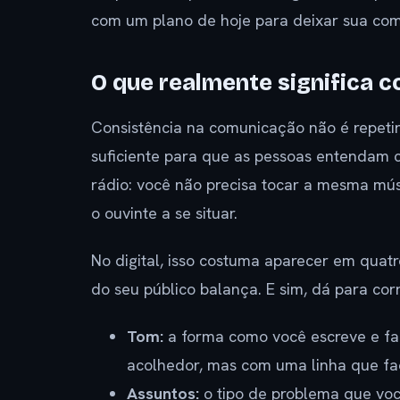
com um plano de hoje para deixar sua com
O que realmente significa 
Consistência na comunicação não é repeti
suficiente para que as pessoas entendam
rádio: você não precisa tocar a mesma mús
o ouvinte a se situar.
No digital, isso costuma aparecer em quat
do seu público balança. E sim, dá para cor
Tom:
a forma como você escreve e fala
acolhedor, mas com uma linha que fa
Assuntos:
o tipo de problema que voc