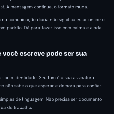
list. A mensagem continua, o formato muda.
 na comunicação diária não significa estar online o
 com padrão. Dá para fazer isso com calma e ainda
e você escreve pode ser sua
ar com identidade. Seu tom é a sua assinatura
lico não sabe o que esperar e demora para confiar.
 simples de linguagem. Não precisa ser documento
rea de trabalho.