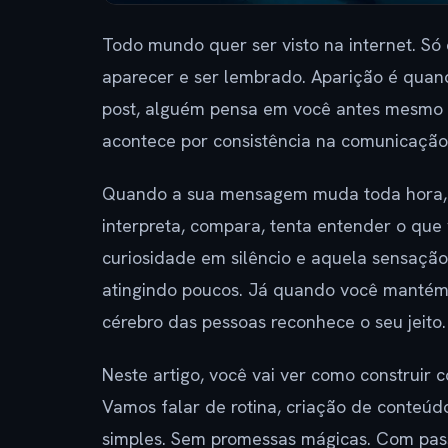
Todo mundo quer ser visto na internet. Só
aparecer e ser lembrado. Aparição é qua
post, alguém pensa em você antes mesmo de
acontece por consistência na comunicação, 
Quando a sua mensagem muda toda hora, se
interpreta, compara, tenta entender o que 
curiosidade em silêncio e aquela sensaçã
atingindo poucos. Já quando você mantém
cérebro das pessoas reconhece o seu jeito.
Neste artigo, você vai ver como construir c
Vamos falar de rotina, criação de conte
simples. Sem promessas mágicas. Com pass