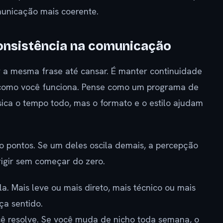
unicação mais coerente.
consistência na comunicação
r a mesma frase até cansar. É manter continuidade
 como você funciona. Pense como um programa de
ica o tempo todo, mas o formato e o estilo ajudam
ro pontos. Se um deles oscila demais, a percepção
rigir sem começar do zero.
. Mais leve ou mais direto, mais técnico ou mais
ça sentido.
ê resolve. Se você muda de nicho toda semana, o