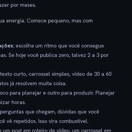
azer por meses.
 sua energia. Comece pequeno, mas com
ações:
escolha um ritmo que você consegue
. Se hoje você publica zero, talvez 2 a 3 por
texto curto, carrossel simples, vídeo de 30 a 60
tos já resolvem muita coisa.
co para planejar e outro para produzir. Planejar
zar horas.
perguntas que chegam, dúvidas que você
ê vê repetidos. Isso vira combustível.
 um post em roteiro de vídeo, um carrossel em