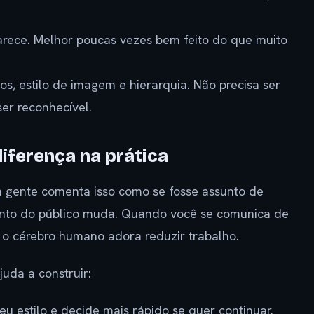
rece. Melhor poucas vezes bem feito do que muito
s, estilo de imagem e hierarquia. Não precisa ser
ser reconhecível.
diferença na prática
a gente comenta isso como se fosse assunto de
nto do público muda. Quando você se comunica de
E o cérebro humano adora reduzir trabalho.
uda a construir:
eu estilo e decide mais rápido se quer continuar.