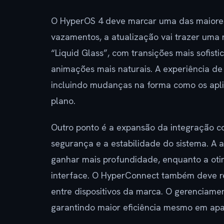
O HyperOS 4 deve marcar uma das maiores
vazamentos, a atualização vai trazer uma 
“Liquid Glass”, com transições mais sofist
animações mais naturais. A experiência d
incluindo mudanças na forma como os apli
plano.
Outro ponto é a expansão da integração c
segurança e a estabilidade do sistema. A 
ganhar mais profundidade, enquanto a oti
interface. O HyperConnect também deve re
entre dispositivos da marca. O gerenciam
garantindo maior eficiência mesmo em apa