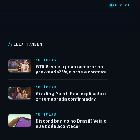
AO VIVO
LEIA TAMBÉM
NOTÍCIAS
GTA 6: vale a pena comprar na
pré-venda? Veja prós e contras
NOTÍCIAS
Sterling Point: final explicado e
2ª temporada confirmada?
NOTÍCIAS
Discord banido no Brasil? Veja o
que pode acontecer