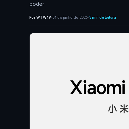
poder
Por WTW19
·
01 de junho de 2026
·
3 min de leitura