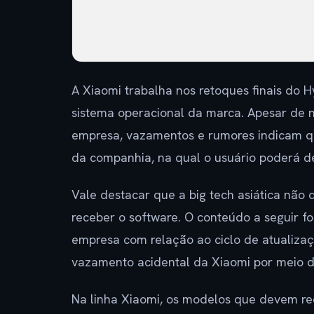
A Xiaomi trabalha nos retoques finais do
sistema operacional da marca. Apesar de n
empresa, vazamentos e rumores indicam qu
da companhia, na qual o usuário poderá de
Vale destacar que a big tech asiática não 
receber o software. O conteúdo a seguir foi
empresa com relação ao ciclo de atualiz
vazamento acidental da Xiaomi por meio de
Na linha Xiaomi, os modelos que devem re