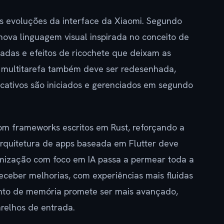
 evoluções da interface da Xiaomi. Segundo
nova linguagem visual inspirada no conceito de
icadas e efeitos de ricochete que deixam as
e multitarefa também deve ser redesenhada,
cativos são iniciados e gerenciados em segundo
om frameworks escritos em Rust, reforçando a
arquitetura de apps baseada em Flutter deve
mização com foco em IA passa a permear toda a
ceber melhorias, com experiências mais fluidas
ento de memória promete ser mais avançado,
relhos de entrada.