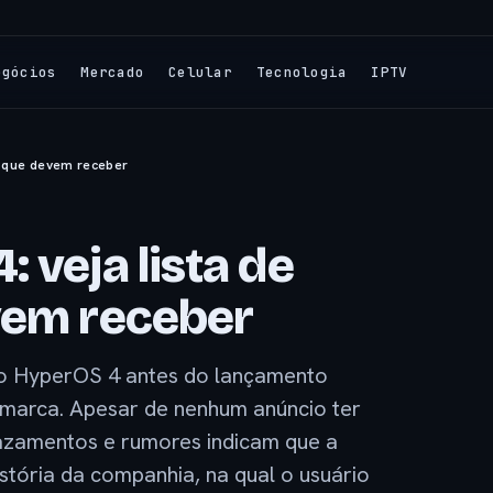
egócios
Mercado
Celular
Tecnologia
IPTV
s que devem receber
 veja lista de
vem receber
 do HyperOS 4 antes do lançamento
 marca. Apesar de nenhum anúncio ter
vazamentos e rumores indicam que a
stória da companhia, na qual o usuário