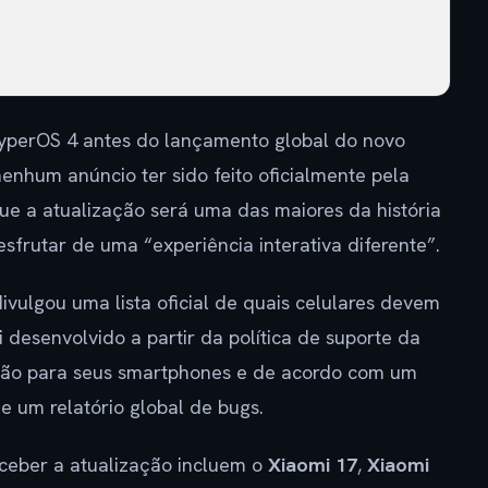
 HyperOS 4 antes do lançamento global do novo
enhum anúncio ter sido feito oficialmente pela
e a atualização será uma das maiores da história
sfrutar de uma “experiência interativa diferente”.
divulgou uma lista oficial de quais celulares devem
 desenvolvido a partir da política de suporte da
ação para seus smartphones e de acordo com um
 um relatório global de bugs.
ceber a atualização incluem o
Xiaomi 17
,
Xiaomi