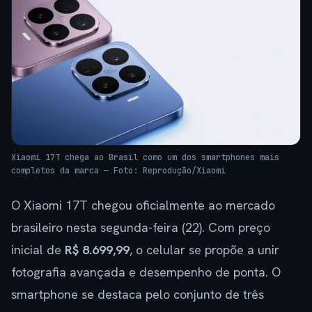
Xiaomi 17T chega ao Brasil como um dos smartphones mais
completos da marca — Foto: Reprodução/Xiaomi
O Xiaomi 17T chegou oficialmente ao mercado
brasileiro nesta segunda-feira (22). Com preço
inicial de
R$ 8.699,99
, o celular se propõe a unir
fotografia avançada e desempenho de ponta. O
smartphone se destaca pelo conjunto de três