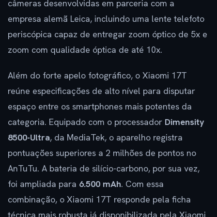
câmeras desenvolvidas em parceria com a
empresa alemã Leica, incluindo uma lente telefoto
periscópica capaz de entregar zoom óptico de 5x e
zoom com qualidade óptica de até 10x.
Além do forte apelo fotográfico, o Xiaomi 17T
reúne especificações de alto nível para disputar
espaço entre os smartphones mais potentes da
categoria. Equipado com o processador
Dimensity
8500-Ultra
, da MediaTek, o aparelho registra
pontuações superiores a 2 milhões de pontos no
AnTuTu. A bateria de silício-carbono, por sua vez,
foi ampliada para
6.500 mAh
. Com essa
combinação, o Xiaomi 17T responde pela ficha
técnica mais robusta já disponibilizada pela Xiaomi