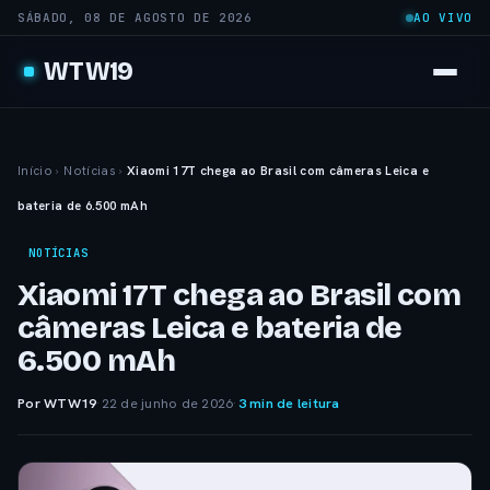
SÁBADO, 08 DE AGOSTO DE 2026
AO VIVO
WTW19
Início
›
Notícias
›
Xiaomi 17T chega ao Brasil com câmeras Leica e
bateria de 6.500 mAh
NOTÍCIAS
Xiaomi 17T chega ao Brasil com
câmeras Leica e bateria de
6.500 mAh
Por WTW19
·
22 de junho de 2026
·
3 min de leitura