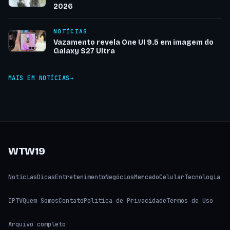
2026
NOTÍCIAS
Vazamento revela One UI 9.5 em imagem do
Galaxy S27 Ultra
MAIS EM NOTÍCIAS
WTW19
Notícias
Dicas
Entretenimento
Negócios
Mercado
Celular
Tecnologia
IPTV
Quem Somos
Contato
Política de Privacidade
Termos de Uso
Arquivo completo