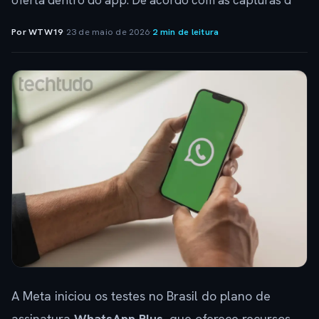
oferta dentro do app. De acordo com as capturas d
Por WTW19
·
23 de maio de 2026
·
2 min de leitura
A Meta iniciou os testes no Brasil do plano de
assinatura
WhatsApp Plus
, que oferece recursos