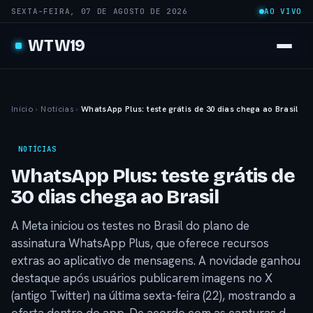
SEXTA-FEIRA, 07 DE AGOSTO DE 2026
AO VIVO
WTW19
Início
›
Notícias
›
WhatsApp Plus: teste grátis de 30 dias chega ao Brasil
NOTÍCIAS
WhatsApp Plus: teste grátis de
30 dias chega ao Brasil
A Meta iniciou os testes no Brasil do plano de
assinatura WhatsApp Plus, que oferece recursos
extras ao aplicativo de mensagens. A novidade ganhou
destaque após usuários publicarem imagens no X
(antigo Twitter) na última sexta-feira (22), mostrando a