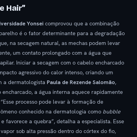
e Hair”
iversidade Yonsei
comprovou que a combinação
aparelho é o fator determinante para a degradação
u que, na secagem natural, as mechas podem levar
ente, um contato prolongado com a água que
capilar. Iniciar a secagem com o cabelo encharcado
pacto agressivo do calor intenso, criando um
m a dermatologista
Paula de Rezende Salomão
,
o encharcado, a água interna aquece rapidamente
. “Esse processo pode levar à formação de
fenômeno conhecido na dermatologia como
bubble
a e favorece a quebra”, detalha a especialista. Esse
vapor sob alta pressão dentro do córtex do fio,