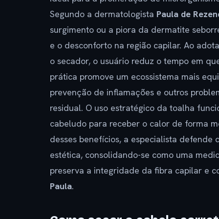
Segundo a dermatologista
Paula de Reze
surgimento ou a piora da dermatite sebor
e o desconforto na região capilar. Ao ado
o secador, o usuário reduz o tempo em qu
prática promove um ecossistema mais equil
prevenção de inflamações e outros probl
residual. O uso estratégico da toalha func
cabeludo para receber o calor de forma m
desses benefícios, a especialista defende
estética, consolidando-se como uma medida
preserva a integridade da fibra capilar e c
Paula
.