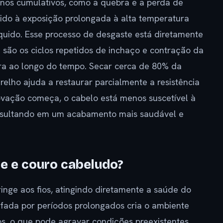
anos cumulativos, como a quebra e a perda de
ido à exposição prolongada à alta temperatura
quido. Esse processo de desgaste está diretamente
 são os ciclos repetidos de inchaço e contração da
ura ao longo do tempo. Secar cerca de 80% da
elho ajuda a restaurar parcialmente a resistência
ovação começa, o cabelo está menos suscetível à
resultando em um acabamento mais saudável e
de e couro cabeludo?
inge aos fios, atingindo diretamente a saúde do
afada por períodos prolongados cria o ambiente
os, o que pode agravar condições preexistentes.