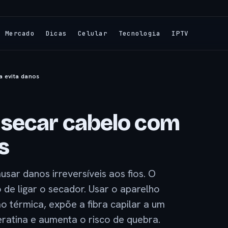
Mercado
Dicas
Celular
Tecnologia
IPTV
a evita danos
 secar cabelo com
s
sar danos irreversíveis aos fios. O
e ligar o secador. Usar o aparelho
 térmica, expõe a fibra capilar a um
atina e aumenta o risco de quebra.