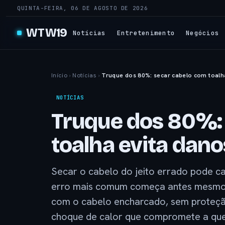
QUINTA-FEIRA, 06 DE AGOSTO DE 2026
WTW19
Notícias
Entretenimento
Negócios
Início
›
Notícias
›
Truque dos 80%: secar cabelo com toalh
NOTÍCIAS
Truque dos 80%:
toalha evita dano
Secar o cabelo do jeito errado pode cau
erro mais comum começa antes mesmo d
com o cabelo encharcado, sem proteção
choque de calor que compromete a quer