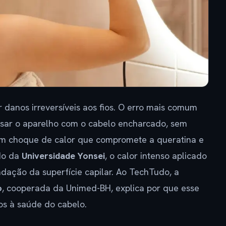
 danos irreversíveis aos fios. O erro mais comum
sar o aparelho com o cabelo encharcado, sem
 um choque de calor que compromete a queratina e
do da
Universidade Yonsei
, o calor intenso aplicado
dação da superfície capilar. Ao TechTudo, a
o
, cooperada da Unimed-BH, explica por que esse
os à saúde do cabelo.