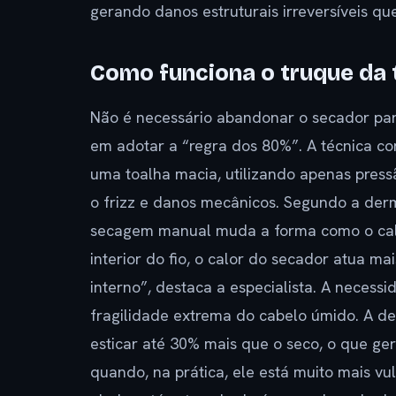
gerando danos estruturais irreversíveis q
Como funciona o truque da 
Não é necessário abandonar o secador par
em adotar a “regra dos 80%”. A técnica co
uma toalha macia, utilizando apenas press
o frizz e danos mecânicos. Segundo a der
secagem manual muda a forma como o cal
interior do fio, o calor do secador atua ma
interno”, destaca a especialista. A necess
fragilidade extrema do cabelo úmido. A d
esticar até 30% mais que o seco, o que ger
quando, na prática, ele está muito mais vu