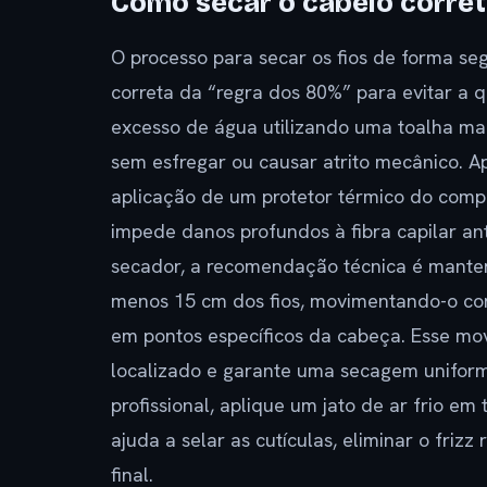
Como secar o cabelo corre
O processo para secar os fios de forma s
correta da “regra dos 80%” para evitar a q
excesso de água utilizando uma toalha ma
sem esfregar ou causar atrito mecânico. Ap
aplicação de um protetor térmico do compr
impede danos profundos à fibra capilar ant
secador, a recomendação técnica é manter
menos 15 cm dos fios, movimentando-o con
em pontos específicos da cabeça. Esse m
localizado e garante uma secagem unifor
profissional, aplique um jato de ar frio 
ajuda a selar as cutículas, eliminar o frizz
final.