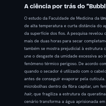
A ciência por trás do “Bubbl
O estudo da Faculdade de Medicina da
Un
de alta temperatura e curta distância do 
da superfície dos fios. A pesquisa revelo
mais de duas horas para secar completam
também se mostra prejudicial à estrutura 
une o desgaste da umidade excessiva ao im
fenômeno térmico perigoso. De acordo co
quando o secador é utilizado com o cabel
antes de conseguir evaporar pela cutícula
microbolhas dentro da fibra capilar, um 
hair
, que fragiliza a estrutura da queratin
cenário transforma a água aprisionada em 