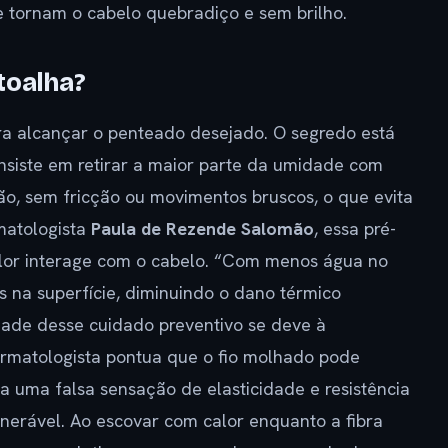
ue tornam o cabelo quebradiço e sem brilho.
toalha?
a alcançar o penteado desejado. O segredo está
nsiste em retirar a maior parte da umidade com
ão, sem fricção ou movimentos bruscos, o que evita
matologista
Paula de Rezende Salomão
, essa pré-
or interage com o cabelo. “Com menos água no
is na superfície, diminuindo o dano térmico
idade desse cuidado preventivo se deve à
ermatologista pontua que o fio molhado pode
a uma falsa sensação de elasticidade e resistência
lnerável. Ao escovar com calor enquanto a fibra