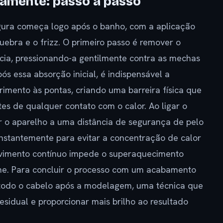
tamente: passo a passo
egura começa logo após o banho, com a aplicação
uebra e o frizz. O primeiro passo é remover o
cia, pressionando-a gentilmente contra as mechas
ós essa absorção inicial, é indispensável a
imento às pontas, criando uma barreira física que
es de qualquer contato com o calor. Ao ligar o
 o aparelho a uma distância de segurança de pelo
stantemente para evitar a concentração de calor
ovimento contínuo impede o superaquecimento
me. Para concluir o processo com um acabamento
em todo o cabelo após a modelagem, uma técnica que
 residual e proporcionar mais brilho ao resultado