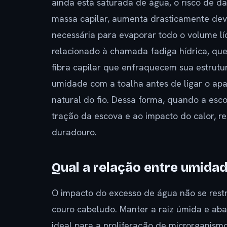
ainda está saturada de água, o risco de d
massa capilar, aumenta drasticamente dev
necessária para evaporar todo o volume lí
relacionado à chamada fadiga hídrica, que
fibra capilar que enfraquecem sua estrut
umidade com a toalha antes de ligar o apar
natural do fio. Dessa forma, quando a esc
tração da escova e ao impacto do calor, 
duradouro.
Qual a relação entre umida
O impacto do excesso de água não se restr
couro cabeludo. Manter a raiz úmida e ab
ideal para a proliferação de microrganism