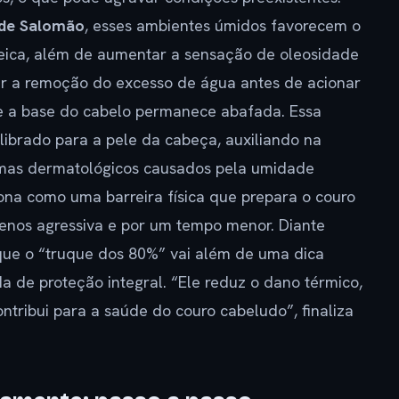
nde Salomão
, esses ambientes úmidos favorecem o
reica, além de aumentar a sensação de oleosidade
tar a remoção do excesso de água antes de acionar
e a base do cabelo permanece abafada. Essa
ibrado para a pele da cabeça, auxiliando na
emas dermatológicos causados pela umidade
iona como uma barreira física que prepara o couro
enos agressiva e por um tempo menor. Diante
 que o “truque dos 80%” vai além de uma dica
 de proteção integral. “Ele reduz o dano térmico,
ontribui para a saúde do couro cabeludo”, finaliza