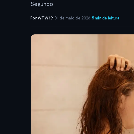
Segundo
Por WTW19
·
01 de maio de 2026
·
5 min de leitura