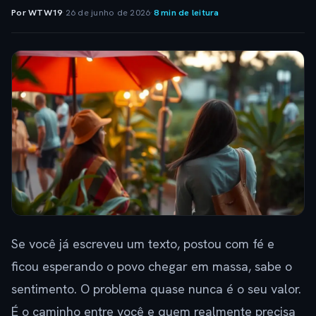
Por WTW19
·
26 de junho de 2026
·
8 min de leitura
Se você já escreveu um texto, postou com fé e
ficou esperando o povo chegar em massa, sabe o
sentimento. O problema quase nunca é o seu valor.
É o caminho entre você e quem realmente precisa