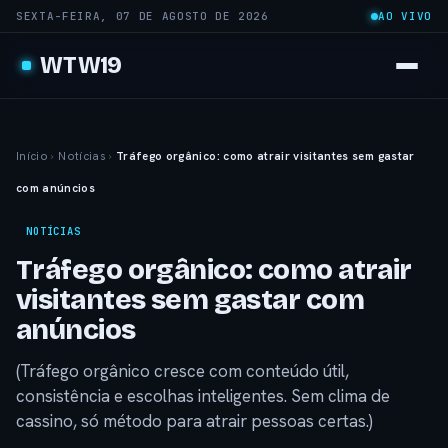
SEXTA-FEIRA, 07 DE AGOSTO DE 2026
AO VIVO
WTW19
Início
›
Notícias
›
Tráfego orgânico: como atrair visitantes sem gastar
com anúncios
NOTÍCIAS
Tráfego orgânico: como atrair
visitantes sem gastar com
anúncios
(Tráfego orgânico cresce com conteúdo útil,
consistência e escolhas inteligentes. Sem clima de
cassino, só método para atrair pessoas certas.)