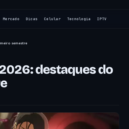
Mercado
Dicas
Celular
Tecnologia
IPTV
imeiro semestre
 2026: destaques do
re