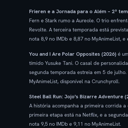
Frieren e a Jornada para o Além – 2ª te
Fern e Stark rumo a Aureole. O trio enfren
Revolte. A terceira temporada está previst
nota 8,9 no IMDb e 8,87 no MyAnimeList, e 
You and I Are Polar Opposites (2026)
é um
tímido Yusuke Tani. O casal de personalid
segunda temporada estreia em 5 de julho. 
MyAnimeList, disponível na Crunchyroll.
Steel Ball Run: Jojo's Bizarre Adventure (
A história acompanha a primeira corrida a
primeira etapa está na Netflix, e a segunda
nota 9,5 no IMDb e 9,11 no MyAnimeList.