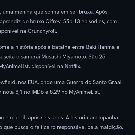
 uma menina que sonha em ser bruxa. Após
 aprendiz do bruxo Qifrey. São 13 episódios, com
sponível na Crunchyroll.
oma a história após a batalha entre Baki Hanma e
suscita o samurai Musashi Miyamoto. São 25
yAnimeList, disponível na Netflix.
wfield, nos EUA, onde uma Guerra do Santo Graal
m nota 8,1 no IMDb e 8,29 no MyAnimeList,
u em abril, após seis anos. A história acompanha
ue busca o feiticeiro responsável pela maldição.