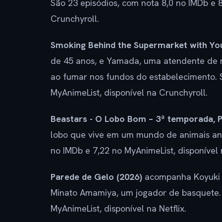
São 23 episódios, com nota 8,0 no IMDb e 8
Crunchyroll.
Smoking Behind the Supermarket with Yo
de 45 anos, e Yamada, uma atendente de 
ao fumar nos fundos do estabelecimento. S
MyAnimeList, disponível na Crunchyroll.
Beastars - O Lobo Bom – 3ª temporada, P
lobo que vive em um mundo de animais antr
no IMDb e 7,22 no MyAnimeList, disponível n
Parede de Gelo (2026)
acompanha Koyuki 
Minato Amamiya, um jogador de basquete. 
MyAnimeList, disponível na Netflix.