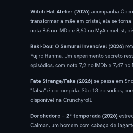
Witch Hat Atelier (2026)
acompanha Coco,
transformar a mãe em cristal, ela se torna
nota 8,6 no IMDb e 8,60 no MyAnimeList, di
Baki-Dou: O Samurai Invencível (2026)
ret
Yujiro Hanma. Um experimento secreto res
episódios, com nota 7,2 no IMDb e 7,47 no M
Fate Strange/Fake (2026)
se passa em Sno
"falsa" é corrompida. São 13 episódios, co
disponível na Crunchyroll.
Dorohedoro – 2ª temporada (2026)
estreo
Caiman, um homem com cabeça de lagarto q