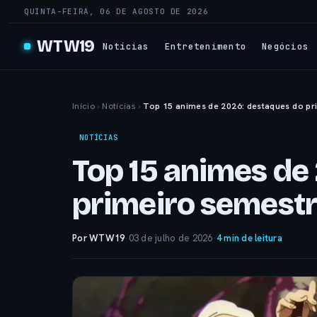
QUINTA-FEIRA, 06 DE AGOSTO DE 2026
WTW19
Notícias
Entretenimento
Negócios
Início
›
Notícias
›
Top 15 animes de 2026: destaques do pr
NOTÍCIAS
Top 15 animes de
primeiro semest
Por WTW19
·
03 de julho de 2026
·
4 min de leitura