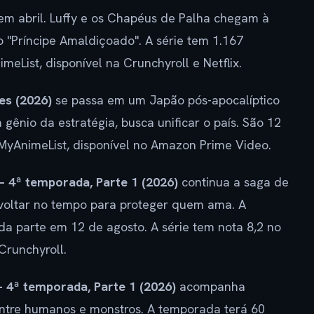
m abril. Luffy e os Chapéus de Palha chegam à
o "Príncipe Amaldiçoado". A série tem 1.167
meList, disponível na Crunchyroll e Netflix.
es (2026)
se passa em um Japão pós-apocalíptico
gênio da estratégia, busca unificar o país. São 12
 MyAnimeList, disponível no Amazon Prime Video.
 – 4ª temporada, Parte 1 (2026)
continua a saga de
 voltar no tempo para proteger quem ama. A
a parte em 12 de agosto. A série tem nota 8,2 no
Crunchyroll.
– 4ª temporada, Parte 1 (2026)
acompanha
ntre humanos e monstros. A temporada terá 60