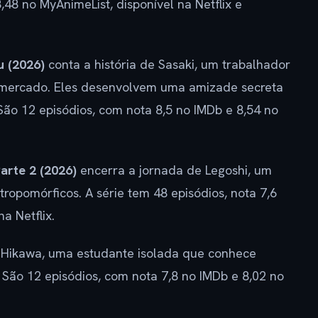
,48 no MyAnimeList, disponível na Netflix e
u (2026)
conta a história de Sasaki, um trabalhador
mercado. Eles desenvolvem uma amizade secreta
ão 12 episódios, com nota 8,5 no IMDb e 8,54 no
arte 2 (2026)
encerra a jornada de Legoshi, um
opomórficos. A série tem 48 episódios, nota 7,6
a Netflix.
Hikawa, uma estudante isolada que conhece
São 12 episódios, com nota 7,8 no IMDb e 8,02 no