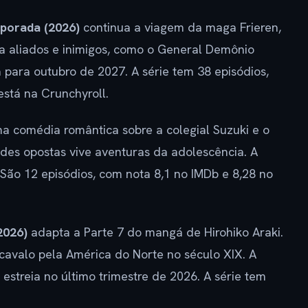
mporada (2026)
continua a viagem da maga Frieren,
ta aliados e inimigos, como o General Demônio
a para outubro de 2027. A série tem 38 episódios,
está na Crunchyroll.
a comédia romântica sobre a colegial Suzuki e o
ades opostas vive aventuras da adolescência. A
São 12 episódios, com nota 8,1 no IMDb e 8,28 no
2026)
adapta a Parte 7 do mangá de Hirohiko Araki.
 cavalo pela América do Norte no século XIX. A
 estreia no último trimestre de 2026. A série tem