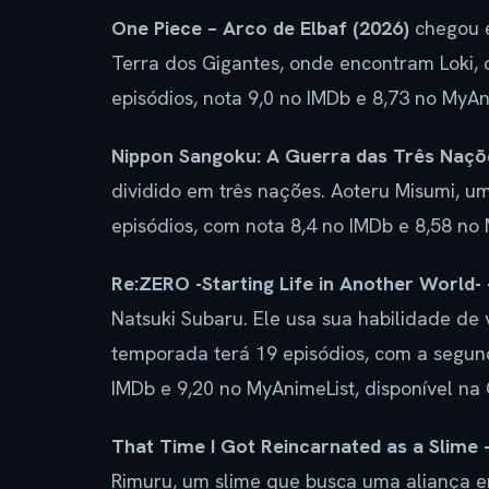
One Piece – Arco de Elbaf (2026)
chegou e
Terra dos Gigantes, onde encontram Loki, 
episódios, nota 9,0 no IMDb e 8,73 no MyAni
Nippon Sangoku: A Guerra das Três Naçõ
dividido em três nações. Aoteru Misumi, um 
episódios, com nota 8,4 no IMDb e 8,58 no
Re:ZERO -Starting Life in Another World-
Natsuki Subaru. Ele usa sua habilidade de
temporada terá 19 episódios, com a segund
IMDb e 9,20 no MyAnimeList, disponível na 
That Time I Got Reincarnated as a Slime 
Rimuru, um slime que busca uma aliança e