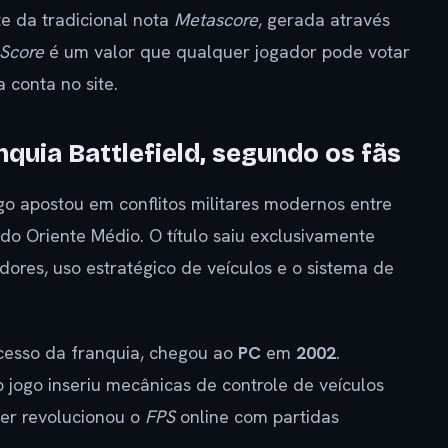
te da tradicional nota
Metascore
, gerada através
 Score
é um valor que qualquer jogador pode votar
 conta no site.
nquia Battlefield, segundo os fãs
ogo apostou em conflitos militares modernos entre
 do Oriente Médio. O título saiu exclusivamente
ores, uso estratégico de veículos e o sistema de
cesso da franquia, chegou ao
PC
em
2002
.
 o jogo inseriu mecânicas de controle de veículos
yer revolucionou o
FPS
online com partidas