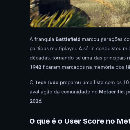
A franquia
Battlefield
marcou gerações com
partidas multiplayer. A série conquistou m
décadas, tornando-se uma das principais r
1942
ficaram marcados na memória dos fã
O
TechTudo
preparou uma lista com os 10
avaliação da comunidade no
Metacritic
, 
2026
.
O que é o User Score no Met