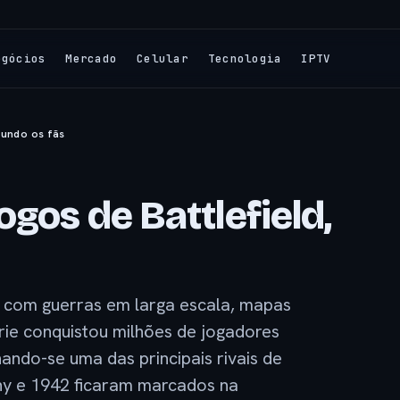
egócios
Mercado
Celular
Tecnologia
IPTV
gundo os fãs
ogos de Battlefield,
s com guerras em larga escala, mapas
érie conquistou milhões de jogadores
ando-se uma das principais rivais de
ny e 1942 ficaram marcados na