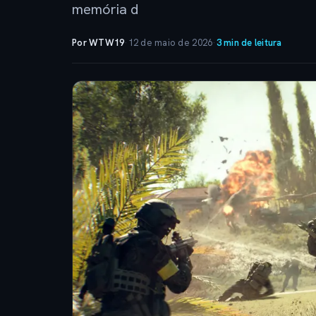
memória d
Por WTW19
·
12 de maio de 2026
·
3 min de leitura