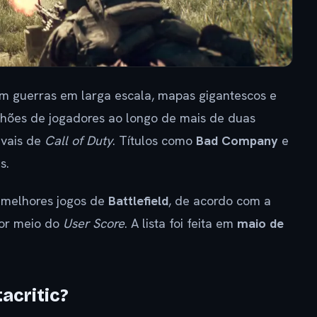
 guerras em larga escala, mapas gigantescos e
ilhões de jogadores ao longo de mais de duas
ivais de
Call of Duty
. Títulos como
Bad Company
e
s.
 melhores jogos de
Battlefield
, de acordo com a
por meio do
User Score
. A lista foi feita em
maio de
acritic?