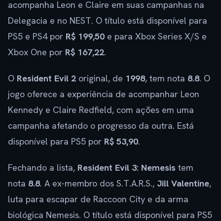
acompanha Leon e Claire em suas campanhas na
Delegacia e no NEST. O título está disponível para
PS5 e PS4 por
R$ 199,50
e para Xbox Series X/S e
Xbox One por
R$ 167,22
.
O
Resident Evil 2
original, de
1998
, tem nota
8.8
. O
jogo oferece a experiência de acompanhar Leon
Kennedy e Claire Redfield, com ações em uma
campanha afetando o progresso da outra. Está
disponível para PS5 por
R$ 53,90
.
Fechando a lista,
Resident Evil 3: Nemesis
tem
nota
8.8
. A ex-membro dos S.T.A.R.S.,
Jill Valentine
,
luta para escapar de Raccoon City e da arma
biológica Nemesis. O título está disponível para PS5