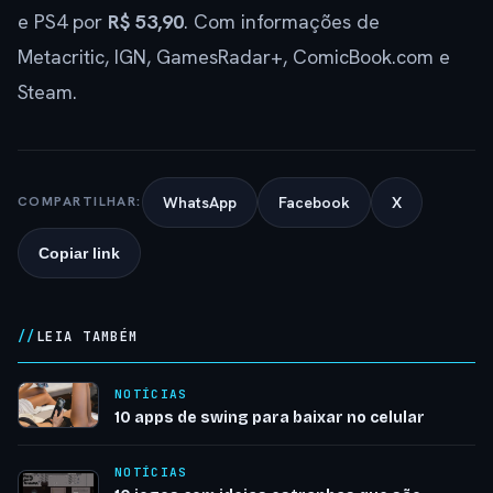
e PS4 por
R$ 53,90
. Com informações de
Metacritic, IGN, GamesRadar+, ComicBook.com e
Steam.
WhatsApp
Facebook
X
COMPARTILHAR:
Copiar link
LEIA TAMBÉM
NOTÍCIAS
10 apps de swing para baixar no celular
NOTÍCIAS