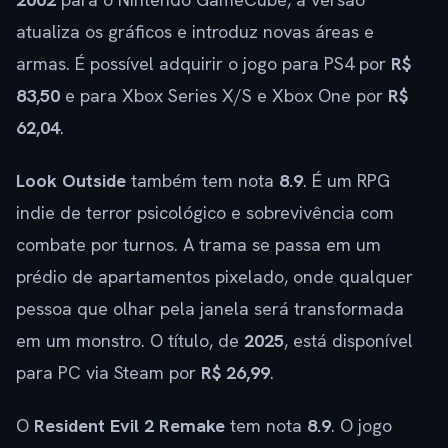
atualiza os gráficos e introduz novas áreas e
armas. É possível adquirir o jogo para PS4 por
R$
83,50
e para Xbox Series X/S e Xbox One por
R$
62,04
.
Look Outside
também tem nota
8.9
. É um RPG
indie de terror psicológico e sobrevivência com
combate por turnos. A trama se passa em um
prédio de apartamentos pixelado, onde qualquer
pessoa que olhar pela janela será transformada
em um monstro. O título, de
2025
, está disponível
para PC via Steam por
R$ 26,99
.
O
Resident Evil 2 Remake
tem nota
8.9
. O jogo