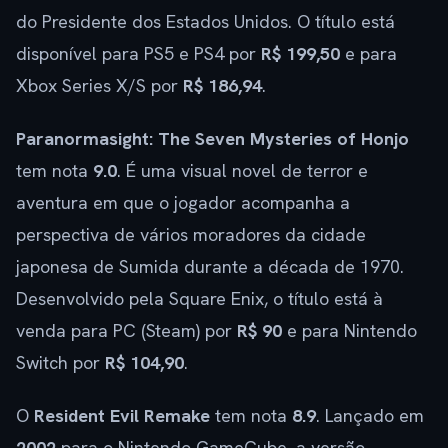
do Presidente dos Estados Unidos. O título está
disponível para PS5 e PS4 por
R$ 199,50
e para
Xbox Series X/S por
R$ 186,94
.
Paranormasight: The Seven Mysteries of Honjo
tem nota
9.0
. É uma visual novel de terror e
aventura em que o jogador acompanha a
perspectiva de vários moradores da cidade
japonesa de Sumida durante a década de 1970.
Desenvolvido pela Square Enix, o título está à
venda para PC (Steam) por
R$ 90
e para Nintendo
Switch por
R$ 104,90
.
O
Resident Evil Remake
tem nota
8.9
. Lançado em
2002
para o Nintendo GameCube, a versão