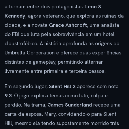
alternam entre dois protagonistas:
Leon S.
Kennedy
, agora veterano, que explora as ruínas da
cidade, e a novata
Grace Ashcroft
, uma analista
do FBI que luta pela sobrevivência em um hotel
claustrofóbico. A história aprofunda as origens da
Umbrella Corporation e oferece duas experiências
distintas de gameplay, permitindo alternar
livremente entre primeira e terceira pessoa.
Em segundo lugar,
Silent Hill 2
aparece com nota
9.3
. O jogo explora temas como luto, culpa e
perdão. Na trama,
James Sunderland
recebe uma
carta da esposa, Mary, convidando-o para Silent
Hill, mesmo ela tendo supostamente morrido três