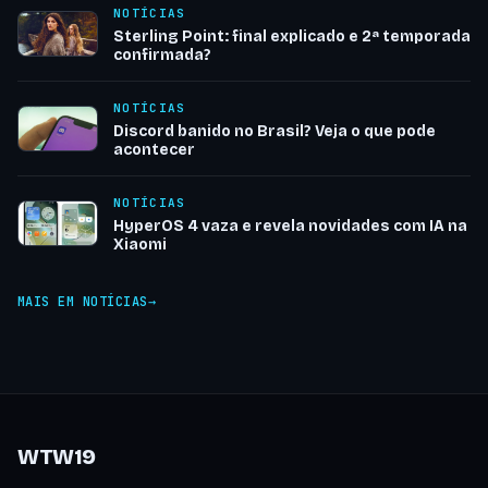
NOTÍCIAS
Sterling Point: final explicado e 2ª temporada
confirmada?
NOTÍCIAS
Discord banido no Brasil? Veja o que pode
acontecer
NOTÍCIAS
HyperOS 4 vaza e revela novidades com IA na
Xiaomi
MAIS EM NOTÍCIAS
WTW19