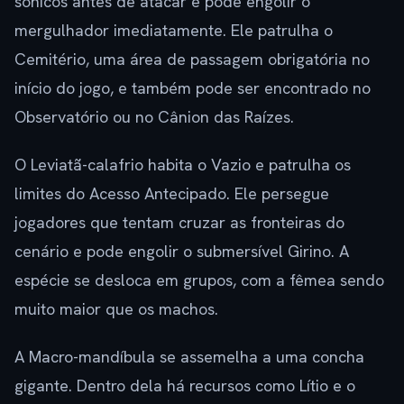
sônicos antes de atacar e pode engolir o
mergulhador imediatamente. Ele patrulha o
Cemitério, uma área de passagem obrigatória no
início do jogo, e também pode ser encontrado no
Observatório ou no Cânion das Raízes.
O Leviatã-calafrio habita o Vazio e patrulha os
limites do Acesso Antecipado. Ele persegue
jogadores que tentam cruzar as fronteiras do
cenário e pode engolir o submersível Girino. A
espécie se desloca em grupos, com a fêmea sendo
muito maior que os machos.
A Macro-mandíbula se assemelha a uma concha
gigante. Dentro dela há recursos como Lítio e o