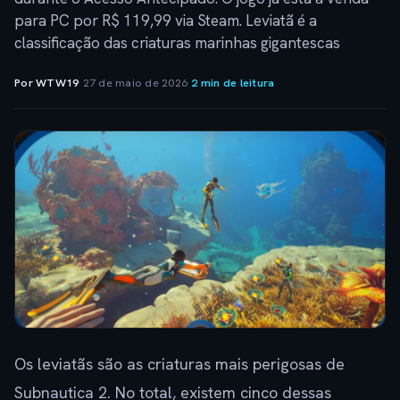
para PC por R$ 119,99 via Steam. Leviatã é a
classificação das criaturas marinhas gigantescas
Por WTW19
·
27 de maio de 2026
·
2 min de leitura
Os leviatãs são as criaturas mais perigosas de
Subnautica 2. No total, existem cinco dessas