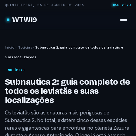
QUINTA-FEIRA, 06 DE AGOSTO DE 2026
AO VIVO
WTW19
Início
›
Notícias
›
Subnautica 2: guia completo de todos os leviatãs e
suas localizações
NOTÍCIAS
Subnautica 2: guia completo de
todos os leviatãs e suas
localizações
Os leviatãs são as criaturas mais perigosas de
Subnautica 2. No total, existem cinco dessas espécies
raras e gigantescas para encontrar no planeta Zezura
durante o Acesso Antecipado. O jogo já está à venda