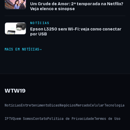
Um Grude de Amor: 2ª temporada na Netflix?
Veja elenco e sinopse
NOTÍCIAS
Epson L3250 sem Wi-Fi: veja como conectar
por USB
MAIS EM NOTÍCIAS
WTW19
Notícias
Entretenimento
Dicas
Negócios
Mercado
Celular
Tecnologia
IPTV
Quem Somos
Contato
Política de Privacidade
Termos de Uso