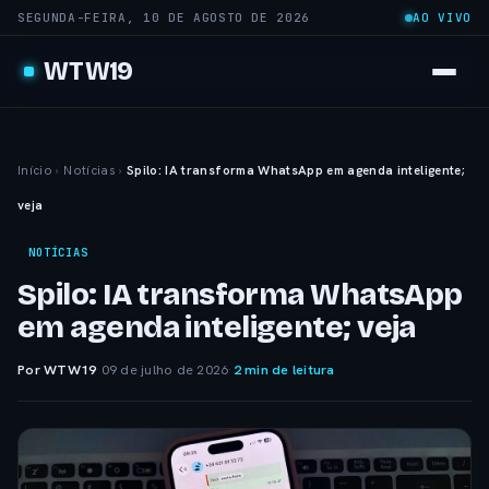
SEGUNDA-FEIRA, 10 DE AGOSTO DE 2026
AO VIVO
WTW19
Início
›
Notícias
›
Spilo: IA transforma WhatsApp em agenda inteligente;
veja
NOTÍCIAS
Spilo: IA transforma WhatsApp
em agenda inteligente; veja
Por WTW19
·
09 de julho de 2026
·
2 min de leitura