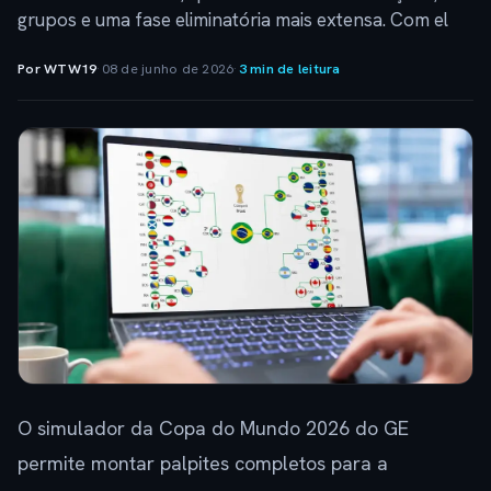
grupos e uma fase eliminatória mais extensa. Com el
Por WTW19
·
08 de junho de 2026
·
3 min de leitura
O simulador da Copa do Mundo 2026 do GE
permite montar palpites completos para a