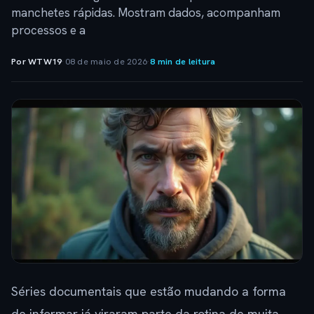
manchetes rápidas. Mostram dados, acompanham
processos e a
Por WTW19
·
08 de maio de 2026
·
8 min de leitura
Séries documentais que estão mudando a forma
de informar já viraram parte da rotina de muita