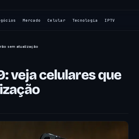
egócios
Mercado
Celular
Tecnologia
IPTV
carão sem atualização
: veja celulares que
lização