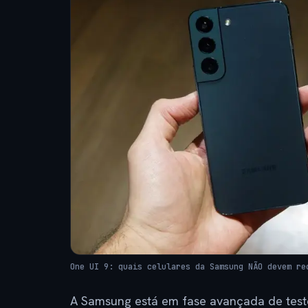
One UI 9: quais celulares da Samsung NÃO devem re
A Samsung está em fase avançada de teste