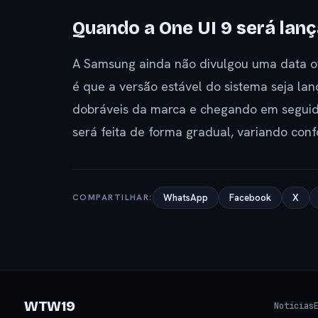
Quando a One UI 9 será lan
A Samsung ainda não divulgou uma data ofi
é que a versão estável do sistema seja l
dobráveis da marca e chegando em seguida
será feita de forma gradual, variando con
COMPARTILHAR:
WhatsApp
Facebook
X
WTW19
Notícias