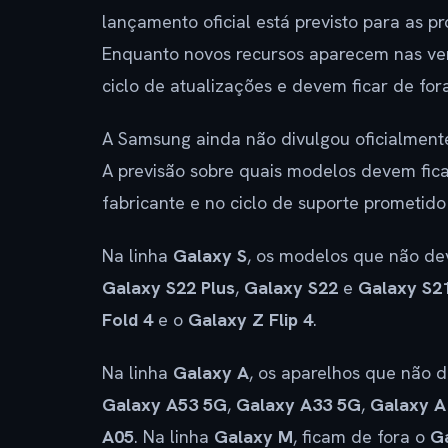
lançamento oficial está previsto para as 
Enquanto novos recursos aparecem nas ve
ciclo de atualizações e devem ficar de fo
A Samsung ainda não divulgou oficialmente
A previsão sobre quais modelos devem fica
fabricante e no ciclo de suporte prometido
Na linha
Galaxy S
, os modelos que não de
Galaxy S22 Plus
,
Galaxy S22
e
Galaxy S2
Fold 4
e o
Galaxy Z Flip 4
.
Na linha
Galaxy A
, os aparelhos que não 
Galaxy A53 5G
,
Galaxy A33 5G
,
Galaxy A
A05
. Na linha
Galaxy M
, ficam de fora o
G