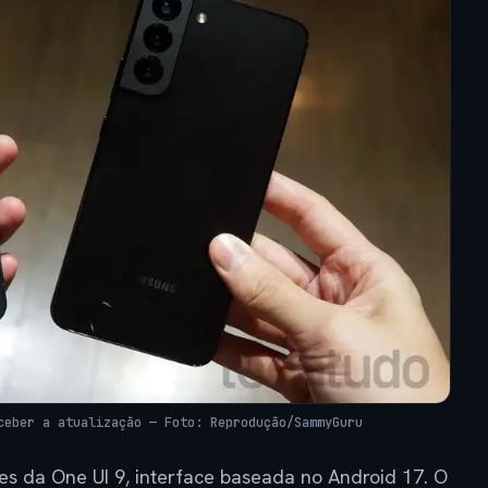
ceber a atualização — Foto: Reprodução/SammyGuru
s da One UI 9, interface baseada no Android 17. O