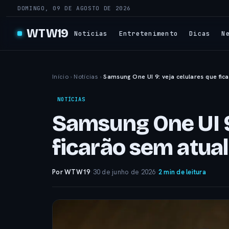
DOMINGO, 09 DE AGOSTO DE 2026
WTW19
Notícias
Entretenimento
Dicas
N
Início
›
Notícias
›
Samsung One UI 9: veja celulares que fi
NOTÍCIAS
Samsung One UI 9
ficarão sem atua
Por WTW19
·
30 de junho de 2026
·
2 min de leitura