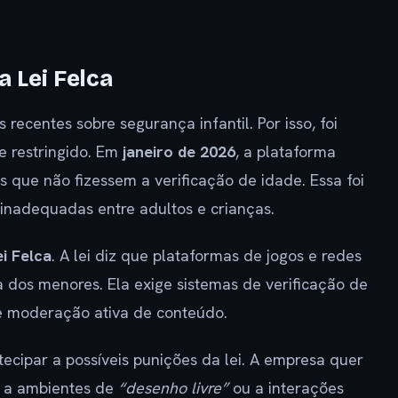
 Lei Felca
ecentes sobre segurança infantil. Por isso, foi
e restringido. Em
janeiro de 2026
, a plataforma
 que não fizessem a verificação de idade. Essa foi
 inadequadas entre adultos e crianças.
ei Felca
. A lei diz que plataformas de jogos e redes
a dos menores. Ela exige sistemas de verificação de
 e moderação ativa de conteúdo.
ecipar a possíveis punições da lei. A empresa quer
s a ambientes de
“desenho livre”
ou a interações