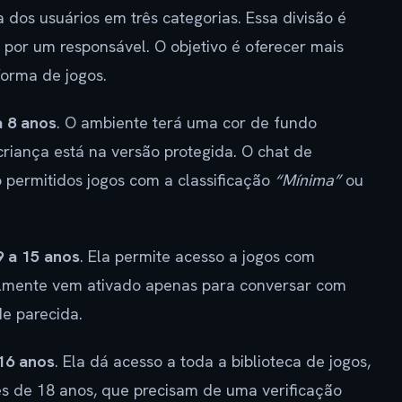
 dos usuários em três categorias. Essa divisão é
por um responsável. O objetivo é oferecer mais
forma de jogos.
a 8 anos
. O ambiente terá uma cor de fundo
 criança está na versão protegida. O chat de
o permitidos jogos com a classificação
“Mínima”
ou
9 a 15 anos
. Ela permite acesso a jogos com
almente vem ativado apenas para conversar com
e parecida.
16 anos
. Ela dá acesso a toda a biblioteca de jogos,
es de 18 anos, que precisam de uma verificação