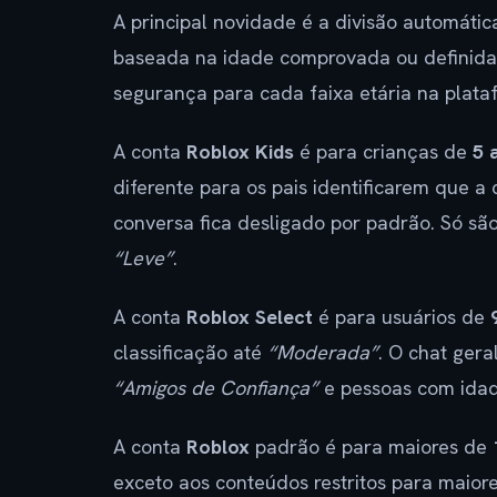
A principal novidade é a divisão automática
baseada na idade comprovada ou definida 
segurança para cada faixa etária na plata
A conta
Roblox Kids
é para crianças de
5 
diferente para os pais identificarem que a
conversa fica desligado por padrão. Só sã
“Leve”
.
A conta
Roblox Select
é para usuários de
classificação até
“Moderada”
. O chat ger
“Amigos de Confiança”
e pessoas com idad
A conta
Roblox
padrão é para maiores de
exceto aos conteúdos restritos para maior