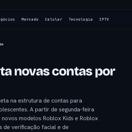
egócios
Mercado
Celular
Tecnologia
IPTV
de
ta novas contas por
ta na estrutura de contas para
lescentes. A partir de segunda-feira
os novos modelos Roblox Kids e Roblox
 de verificação facial e de