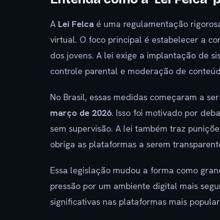
A
Lei Felca
é uma regulamentação rigorosa
virtual. O foco principal é estabelecer a 
dos jovens. A lei exige a implantação de s
controle parental e moderação de conteúd
No Brasil, essas medidas começaram a ser 
março de 2026
. Isso foi motivado por deb
sem supervisão. A lei também traz puniçõ
obriga as plataformas a serem transparen
Essa legislação mudou a forma como gran
pressão por um ambiente digital mais segu
significativas nas plataformas mais popular