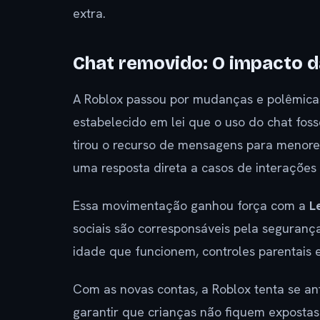
extra.
Chat removido: O impacto da
A Roblox passou por mudanças e polêmicas r
estabelecido em lei que o uso do chat foss
tirou o recurso de mensagens para menores
uma resposta direta a casos de interações
Essa movimentação ganhou força com a
L
sociais são corresponsáveis pela seguranç
idade que funcionem, controles parentais
Com as novas contas, a Roblox tenta se ant
garantir que crianças não fiquem exposta