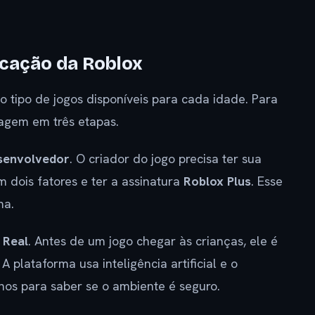
icação da Roblox
tipo de jogos disponíveis para cada idade. Para
iagem em três etapas.
esenvolvedor
. O criador do jogo precisa ter sua
m dois fatores e ter a assinatura
Roblox Plus
. Esse
ma.
 Real
. Antes de um jogo chegar às crianças, ele é
 plataforma usa inteligência artificial e o
os para saber se o ambiente é seguro.