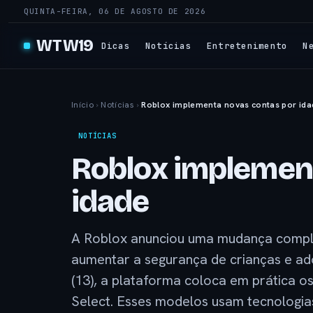
QUINTA-FEIRA, 06 DE AGOSTO DE 2026
WTW19
Dicas
Notícias
Entretenimento
N
Início
›
Notícias
›
Roblox implementa novas contas por ida
NOTÍCIAS
Roblox implemen
idade
A Roblox anunciou uma mudança comple
aumentar a segurança de crianças e ado
(13), a plataforma coloca em prática 
Select. Esses modelos usam tecnologias