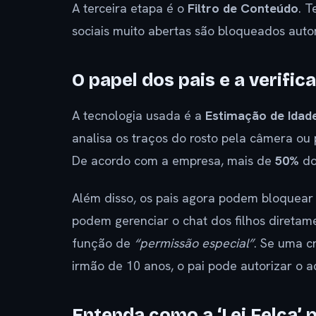
A terceira etapa é o
Filtro de Conteúdo
. 
sociais muito abertas são bloqueados auto
O papel dos pais e a verific
A tecnologia usada é a
Estimação de Idade
analisa os traços do rosto pela câmera ou
De acordo com a empresa, mais de
50%
do
Além disso, os pais agora podem bloquear
podem gerenciar o chat dos filhos diretame
função de
“permissão especial”
. Se uma c
irmão de 10 anos, o pai pode autorizar o
Entenda como a ‘Lei Felca’ 