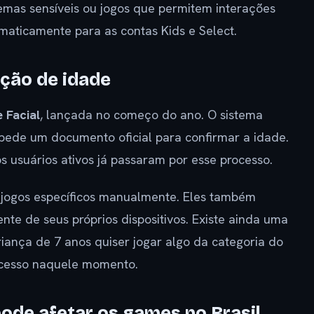
Temas sensíveis ou jogos que permitem interações
maticamente para as contas Kids e Select.
ação de idade
 Facial
, lançada no começo do ano. O sistema
 pede um documento oficial para confirmar a idade.
s usuários ativos já passaram por esse processo.
 jogos específicos manualmente. Eles também
nte de seus próprios dispositivos. Existe ainda uma
riança de 7 anos quiser jogar algo da categoria do
 acesso naquele momento.
pode afetar os games no Brasil