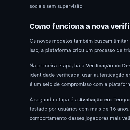
sociais sem supervisão.
Como funciona a nova verif
Os novos modelos também buscam limitar o 
isso, a plataforma criou um processo de tr
Na primeira etapa, há a
Verificação do D
identidade verificada, usar autenticação e
é um selo de compromisso com a platafor
A segunda etapa é a
Avaliação em Tempo
testado por usuários com mais de 16 anos. A
comportamento desses jogadores mais velh