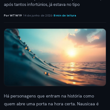
após tantos infortúnios, já estava no tipo
Por WTW19
·
14 de junho de 2026
·
8 min de leitura
Há personagens que entram na história como
quem abre uma porta na hora certa. Nausícaa é