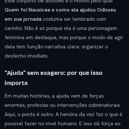
Esse conjunto de atitudes é o motivo pelo qual
Quem foi Nausícaa e como ela ajudou Odisseu
em sua jornada
costuma ser lembrado com
carinho. Não é só porque ela é uma personagem
feminina em destaque, mas porque o modo de agir
dela tem função narrativa clara: organizar o
desfecho imediato.
“Ajuda” sem exagero: por que isso
importa
Em muitas histórias, a ajuda vem de forças
enormes, profecias ou intervenções sobrenaturais.
Aqui, o ponto é outro. A heroína da vez faz o que é
possível fazer no nível humano. E isso dá força ao