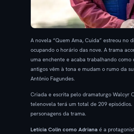
A novela “Quem Ama, Cuida” estreou no di
ocupando o horário das nove. A trama ac
uma enchente e acaba trabalhando como c
antigos vêm à tona e mudam o rumo da sua 
Antônio Fagundes.
Criada e escrita pelo dramaturgo Walcyr 
telenovela terá um total de 209 episódios
personagens da trama.
Letícia Colin como Adriana
é a protagonis