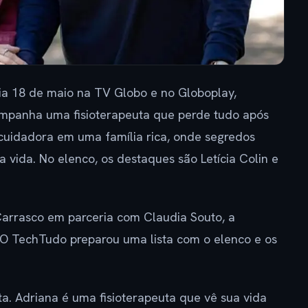
a 18 de maio na TV Globo e no Globoplay,
ompanha uma fisioterapeuta que perde tudo após
uidadora em uma família rica, onde segredos
vida. No elenco, os destaques são Letícia Colin e
Carrasco em parceria com Claudia Souto, a
. O TechTudo preparou uma lista com o elenco e os
ta. Adriana é uma fisioterapeuta que vê sua vida