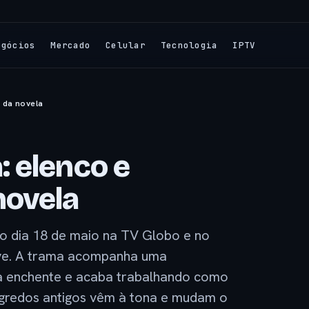
egócios
Mercado
Celular
Tecnologia
IPTV
 da novela
 elenco e
novela
o dia 18 de maio na TV Globo e no
ove. A trama acompanha uma
ma enchente e acaba trabalhando como
egredos antigos vêm à tona e mudam o