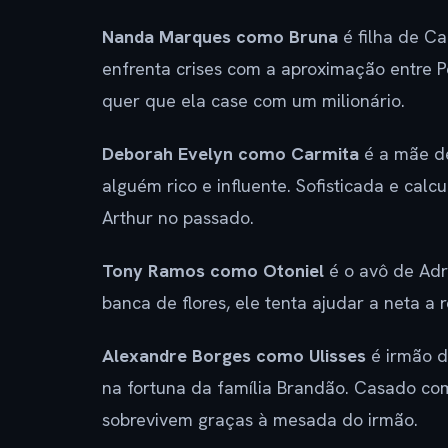
Nanda Marques como Bruna
é filha de Ca
enfrenta crises com a aproximação entre P
quer que ela case com um milionário.
Deborah Evelyn como Carmita
é a mãe de
alguém rico e influente. Sofisticada e cal
Arthur no passado.
Tony Ramos como Otoniel
é o avô de Adr
banca de flores, ele tenta ajudar a neta a 
Alexandre Borges como Ulisses
é irmão de
na fortuna da família Brandão. Casado com
sobrevivem graças à mesada do irmão.