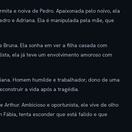
rmita e noiva de Pedro. Apaixonada pelo noivo, ela
edro e Adriana. Ela é manipulada pela mãe, que
 Bruna. Ela sonha em ver a filha casada com
culista, ela já teve um envolvimento amoroso com
iana. Homem humilde e trabalhador, dono de uma
reconstruir a vida após a tragédia.
 Arthur. Ambicioso e oportunista, ele vive de olho
 Fábia, tenta esconder que está falido e que