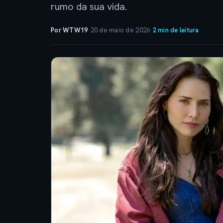
rumo da sua vida.
Por WTW19
·
20 de maio de 2026
·
2 min de leitura