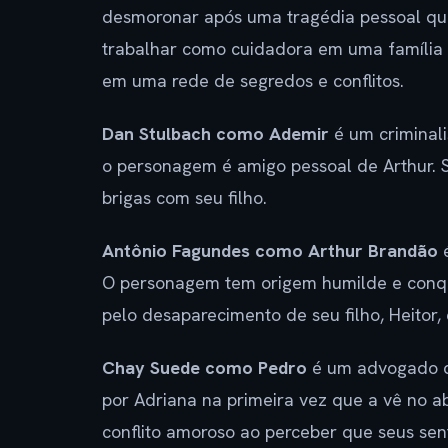
desmoronar após uma tragédia pessoal que 
trabalhar como cuidadora em uma família in
em uma rede de segredos e conflitos.
Dan Stulbach como Ademir
é um criminal
o personagem é amigo pessoal de Arthur. S
brigas com seu filho.
Antônio Fagundes como Arthur Brandão
é
O personagem tem origem humilde e conquis
pelo desaparecimento de seu filho, Heitor, 
Chay Suede como Pedro
é um advogado d
por Adriana na primeira vez que a vê no ab
conflito amoroso ao perceber que seus sen