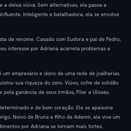
a deixa viúva. Sem alternativas, ela passa a
fluente. Inteligente e batalhadora, ela se envolve
ista de renome. Casado com Eudora e pai de Pedro,
eu interesse por Adriana acarreta problemas e
 um empresário e dono de uma rede de joalherias.
tou sua riqueza do zero. Viúvo, sofre de solidão
e pela ganância de seus irmãos, Pilar e Ulisses.
eterminado e de bom coração. Ele se apaixona
rigo. Noivo de Bruna e filho de Ademir, ele vive um
timentos por Adriana se tornam mais fortes.