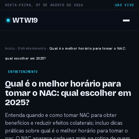
SEXTA-FEIRA, 07 DE AGOSTO DE 2026
AO VIVO
WTW19
Início
›
Entretenimento
›
Qual é o melhor horário para tomar o NAC:
qual escolher em 2025?
ENTRETENIMENTO
Qual é o melhor horário para
tomar o NAC: qual escolher em
2025?
Entenda quando e como tomar NAC para obter
benefícios e reduzir efeitos colaterais; incluo dicas
práticas sobre qual é o melhor horário para tomar o
nac. O NAC aparece cada vez mais na rotina de quem