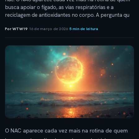
busca apoiar o fígado, as vias respiratórias e a
reciclagem de antioxidantes no corpo. A pergunta qu
Por WTW19
·
16 de março de 2026
·
5 min de leitura
O NAC aparece cada vez mais na rotina de quem