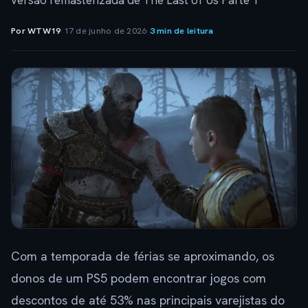
versão remasterizada de The Last of Us Parte 1
Por WTW19
·
17 de junho de 2026
·
3 min de leitura
Com a temporada de férias se aproximando, os
donos de um PS5 podem encontrar jogos com
descontos de até 53% nas principais varejistas do