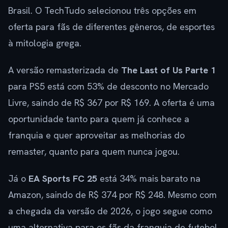
Brasil. O TechTudo selecionou três opções em
oferta para fãs de diferentes gêneros, de esportes
à mitologia grega.
A versão remasterizada de
The Last of Us Parte 1
para PS5 está com 53% de desconto no Mercado
Livre, saindo de R$ 367 por R$ 169. A oferta é uma
oportunidade tanto para quem já conhece a
franquia e quer aproveitar as melhorias do
remaster, quanto para quem nunca jogou.
Já o
EA Sports FC 25
está 34% mais barato na
Amazon, saindo de R$ 374 por R$ 248. Mesmo com
a chegada da versão de 2026, o jogo segue como
uma alternativa para os fãs da franquia de futebol.