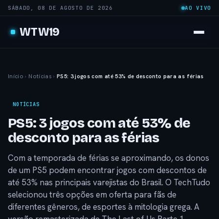
SÁBADO, 08 DE AGOSTO DE 2026
AO VIVO
WTW19
Início
›
Notícias
›
PS5: 3 jogos com até 53% de desconto para as férias
NOTÍCIAS
PS5: 3 jogos com até 53% de
desconto para as férias
Com a temporada de férias se aproximando, os donos
de um PS5 podem encontrar jogos com descontos de
até 53% nas principais varejistas do Brasil. O TechTudo
selecionou três opções em oferta para fãs de
diferentes gêneros, de esportes à mitologia grega. A