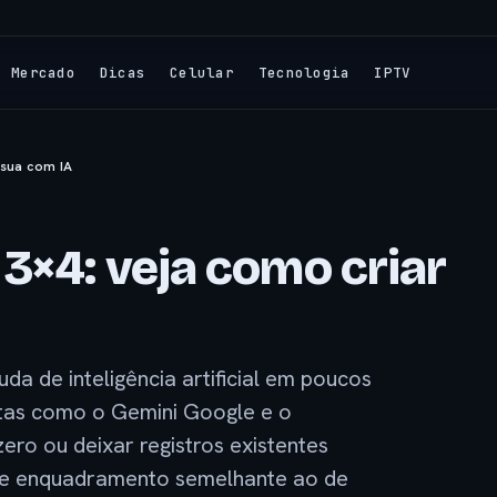
Mercado
Dicas
Celular
Tecnologia
IPTV
 sua com IA
3×4: veja como criar
a de inteligência artificial em poucos
ntas como o Gemini Google e o
ro ou deixar registros existentes
a e enquadramento semelhante ao de