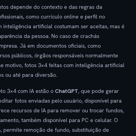
tos depende do contexto e das regras da
issionais, como currículo online e perfil no
inteligência artificial costumam ser aceitas, mas é
parência da pessoa. No caso de crachás
empresa. Já em documentos oficiais, como
ursos públicos, órgãos responsáveis normalmente
e motivo, fotos 3×4 feitas com inteligência artificial
es ou até para diversão.
oto 3×4 com IA estão o
ChatGPT
, que pode gerar
itar fotos enviadas pelo usuário, disponível para
ece recursos de IA para remover ou trocar fundos,
amento, também disponível para PC e celular. O
, permite remoção de fundo, substituição de