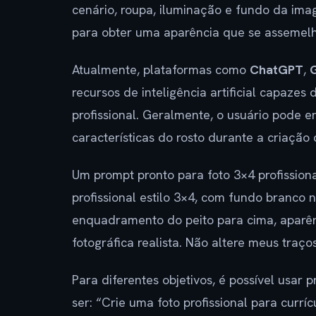
cenário, roupa, iluminação e fundo da imag
para obter uma aparência que se assemelhe
Atualmente, plataformas como
ChatGPT
,
recursos de inteligência artificial capazes
profissional. Geralmente, o usuário pode e
características do rosto durante a criação
Um prompt pronto para foto 3×4 profission
profissional estilo 3×4, com fundo branco 
enquadramento do peito para cima, aparênc
fotográfica realista. Não altere meus traços
Para diferentes objetivos, é possível usar 
ser: “Crie uma foto profissional para currí