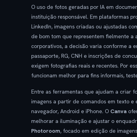
O uso de fotos geradas por IA em documen
instituição responsável. Em plataformas prof
LinkedIn, imagens criadas ou ajustadas com 
de bom tom que representem fielmente a a
corporativos, a decisão varia conforme a 
passaporte, RG, CNH e inscrições de conc
exigem fotografias reais e recentes. Por ess
funcionam melhor para fins informais, test
Entre as ferramentas que ajudam a criar f
imagens a partir de comandos em texto e ed
navegador, Android e iPhone. O
Canva
ofer
melhorar a iluminação e ajustar o enquadr
Photoroom
, focado em edição de imagens