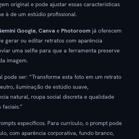
em original e pode ajustar essas características
 à de um estúdio profissional.
Gemini Google
,
Canva
e
Photoroom
já oferecem
 de gerar ou editar retratos com aparência
nviar uma selfie para que a ferramenta preserve
 da imagem.
al pode ser: “Transforme esta foto em um retrato
neutro, iluminação de estúdio suave,
ia natural, roupa social discreta e qualidade
 faciais.”
prompts específicos. Para currículo, o prompt pode
culo, com aparência corporativa, fundo branco,