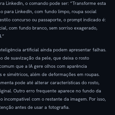
ara LinkedIn, o comando pode ser: “Transforme esta
 para LinkedIn, com fundo limpo, roupa social
 estilo concurso ou passaporte, o prompt indicado é:
icial, com fundo branco, sem sorriso exagerado,
.”
teligência artificial ainda podem apresentar falhas.
 de suavização da pele, que deixa o rosto
é comum que a IA gere olhos com aparência
s e simétricos, além de deformações em roupas.
enta pode até alterar características do rosto,
ginal. Outro erro frequente aparece no fundo da
ão incompatível com o restante da imagem. Por isso,
tenção antes de usar a fotografia.