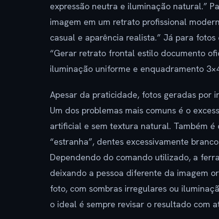
expressão neutra e iluminação natural.” P
imagem em um retrato profissional moderno
casual e aparência realista.” Já para fotos
“Gerar retrato frontal estilo documento of
iluminação uniforme e enquadramento 3×4
Apesar da praticidade, fotos geradas por in
Um dos problemas mais comuns é o excesso
artificial e sem textura natural. Também 
“estranha”, dentes excessivamente branco
Dependendo do comando utilizado, a ferram
deixando a pessoa diferente da imagem ori
foto, com sombras irregulares ou iluminaç
o ideal é sempre revisar o resultado com a