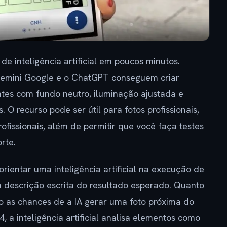
e inteligência artificial em poucos minutos.
Gemini Google e o ChatGPT conseguem criar
ntes com fundo neutro, iluminação ajustada e
 recurso pode ser útil para fotos profissionais,
profissionais, além de permitir que você faça testes
rte.
ientar uma inteligência artificial na execução de
 descrição escrita do resultado esperado. Quanto
o as chances de a IA gerar uma foto próxima do
, a inteligência artificial analisa elementos como