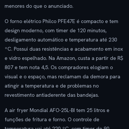
menores do que o anunciado.
O forno elétrico Philco PFE47E é compacto e tem
design moderno, com timer de 120 minutos,
desligamento automático e temperatura até 230
ºC. Possui duas resistências e acabamento em inox
e vidro espelhado. Na Amazon, custa a partir de R$
807 e tem nota 4,5. Os compradores elogiam o
visual e o espaço, mas reclamam da demora para
atingir a temperatura e de problemas no
revestimento antiaderente das bandejas.
A air fryer Mondial AFO-25L-BI tem 25 litros e
funções de fritura e forno. O controle de
temperatura vai até 220 ºC, com timer de 90