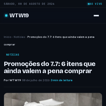
SÁBADO, 08 DE AGOSTO DE 2026
AO VIVO
WTW19
Início
›
Notícias
›
Promoções do 7.7: 6 itens que ainda valem a pena
comprar
NOTÍCIAS
Promoções do 7.7: 6 itens que
ainda valem a pena comprar
Por WTW19
·
08 de julho de 2026
·
3 min de leitura