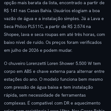
opção mais barata da lista, encontrado a partir de
R$ 141 nas Casas Bahia. Usuários elogiam a boa
vazão de água e a instalação simples. Já a Lava e
Seca Philco PLS11C, a partir de R$ 2.574 na
Shopee, lava e seca roupas em até três horas, com
baixo nível de ruído. Os preços foram verificados
em julho de 2026 e podem mudar.
O chuveiro Lorenzetti Loren Shower 5.500 W tem
corpo em ABS e chave externa para alternar entre
estações do ano. O modelo funciona bem mesmo
com pressão de água baixa e tem instalação
rápida, sem necessidade de ferramentas
complexas. É compatível com DR e aquecimento
solar, com resistência Loren Ultra. Nas Casas Bahia,