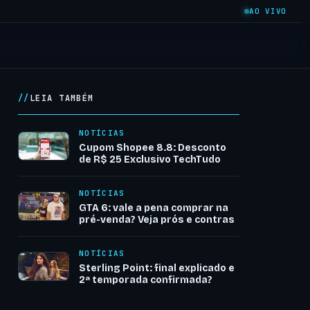
AO VIVO
LEIA TAMBÉM
NOTÍCIAS
Cupom Shopee 8.8: Desconto
de R$ 25 Exclusivo TechTudo
NOTÍCIAS
GTA 6: vale a pena comprar na
pré-venda? Veja prós e contras
NOTÍCIAS
Sterling Point: final explicado e
2ª temporada confirmada?