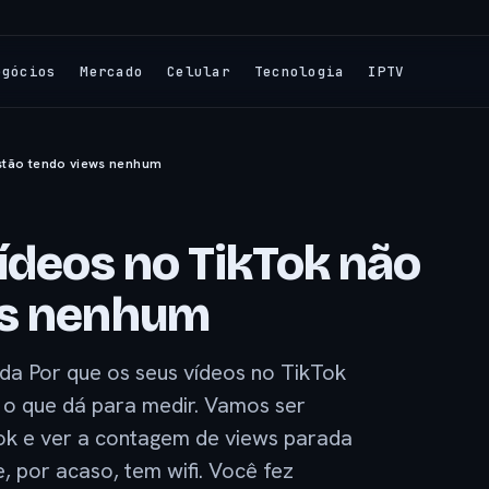
egócios
Mercado
Celular
Tecnologia
IPTV
stão tendo views nenhum
ídeos no TikTok não
ws nenhum
a Por que os seus vídeos no TikTok
 o que dá para medir. Vamos ser
Tok e ver a contagem de views parada
 por acaso, tem wifi. Você fez