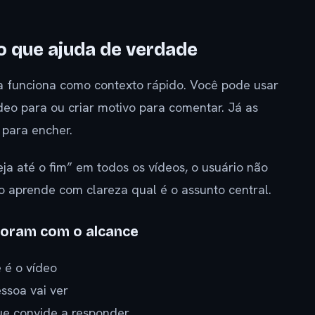
o que ajuda de verdade
la funciona como contexto rápido. Você pode usar
deo para ou criar motivo para comentar. Já as
 para encher.
ja até o fim” em todos os vídeos, o usuário não
 aprende com clareza qual é o assunto central.
boram com o alcance
 é o vídeo
ssoa vai ver
ue convide a responder