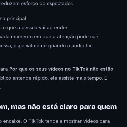
reduzem esforço do espectador.
a principal
s o que a pessoa vai aprender
 cada momento em que a atenção pode cair
omessa, especialmente quando o áudio for
para
Por que os seus vídeos no TikTok não estão
blico entende rápido, ele assiste mais tempo. E
.
m, mas não está claro para quem
o encaixe. O TikTok tende a mostrar vídeos para