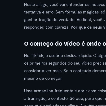
Neste artigo, você vai entender os motivo
tentativa e erro. Sem fórmulas mágicas, só
ganhar tração de verdade. Ao final, você v
responder, com clareza,
Por que os seus 
O começo do vídeo é onde o 
No TikTok, o usuário desliza rápido. O alg
os primeiros segundos do seu vídeo precisam
convidar a ver mais. Se o conteúdo demora
mesmo de começar.
Uma armadilha frequente é abrir com cois
a transição, o contexto. Só que, para quem
acha que está criando clima. A outra pess