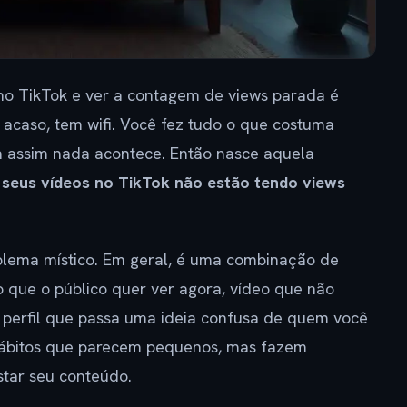
 no TikTok e ver a contagem de views parada é
acaso, tem wifi. Você fez tudo o que costuma
da assim nada acontece. Então nasce aquela
 seus vídeos no TikTok não estão tendo views
blema místico. Em geral, é uma combinação de
o que o público quer ver agora, vídeo que não
 perfil que passa uma ideia confusa de quem você
 hábitos que parecem pequenos, mas fazem
star seu conteúdo.