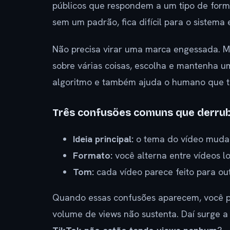
públicos que respondem a um tipo de format
sem um padrão, fica difícil para o sistema
Não precisa virar uma marca engessada. Ma
sobre várias coisas, escolha e mantenha um
algoritmo e também ajuda o humano que t
Três confusões comuns que derru
Ideia principal:
o tema do vídeo muda 
Formato:
você alterna entre vídeos 
Tom:
cada vídeo parece feito para out
Quando essas confusões aparecem, você po
volume de views não sustenta. Daí surge 