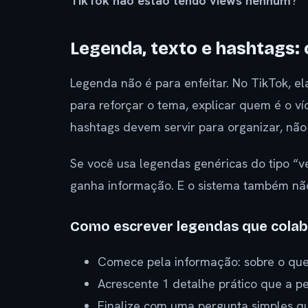
TikTok não estão tendo views nenhum
?
Legenda, texto e hashtags: 
Legenda não é para enfeitar. No TikTok, e
para reforçar o tema, explicar quem é o ví
hashtags devem servir para organizar, não
Se você usa legendas genéricas do tipo “ve
ganha informação. E o sistema também não
Como escrever legendas que cola
Comece pela informação: sobre o que
Acrescente 1 detalhe prático que a pe
Finalize com uma pergunta simples q