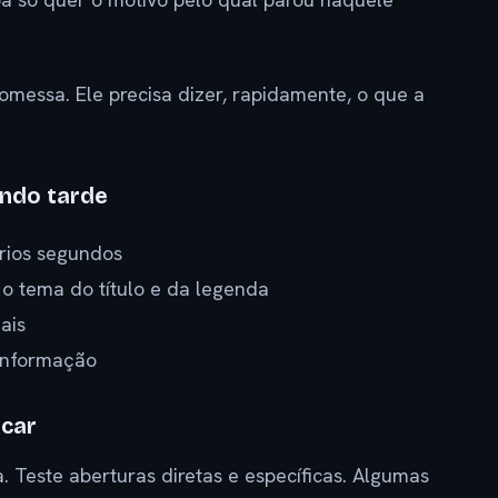
omessa. Ele precisa dizer, rapidamente, o que a
ando tarde
rios segundos
o tema do título e da legenda
ais
 informação
icar
a. Teste aberturas diretas e específicas. Algumas