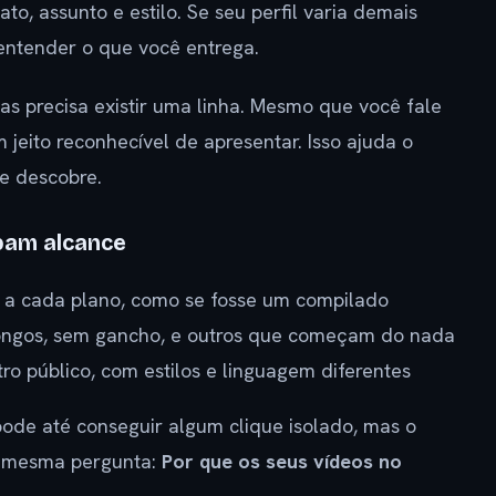
o, assunto e estilo. Se seu perfil varia demais
 entender o que você entrega.
s precisa existir uma linha. Mesmo que você fale
 jeito reconhecível de apresentar. Isso ajuda o
e descobre.
bam alcance
a cada plano, como se fosse um compilado
longos, sem gancho, e outros que começam do nada
ro público, com estilos e linguagem diferentes
de até conseguir algum clique isolado, mas o
a mesma pergunta:
Por que os seus vídeos no