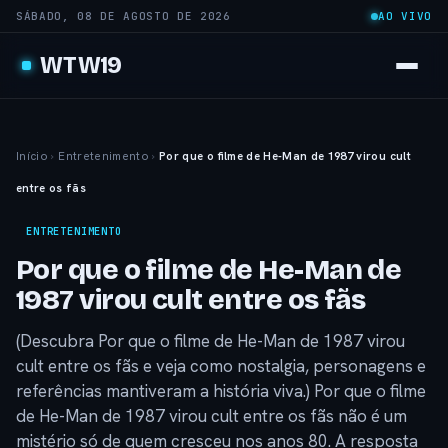
SÁBADO, 08 DE AGOSTO DE 2026
AO VIVO
WTW19
Início
›
Entretenimento
›
Por que o filme de He-Man de 1987 virou cult
entre os fãs
ENTRETENIMENTO
Por que o filme de He-Man de
1987 virou cult entre os fãs
(Descubra Por que o filme de He-Man de 1987 virou
cult entre os fãs e veja como nostalgia, personagens e
referências mantiveram a história viva.) Por que o filme
de He-Man de 1987 virou cult entre os fãs não é um
mistério só de quem cresceu nos anos 80. A resposta