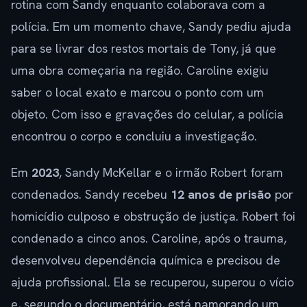
rotina com Sandy enquanto colaborava com a
polícia. Em um momento chave, Sandy pediu ajuda
para se livrar dos restos mortais de Tony, já que
uma obra começaria na região. Caroline exigiu
saber o local exato e marcou o ponto com um
objeto. Com isso e gravações do celular, a polícia
encontrou o corpo e concluiu a investigação.
Em
2023
, Sandy McKellar e o irmão Robert foram
condenados. Sandy recebeu
12 anos de prisão
por
homicídio culposo e obstrução de justiça. Robert foi
condenado a cinco anos. Caroline, após o trauma,
desenvolveu dependência química e precisou de
ajuda profissional. Ela se recuperou, superou o vício
e, segundo o documentário, está namorando um