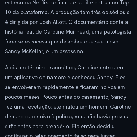
estreou na Netflix no final de abril e entrou no Top
10 da plataforma. A produção tem três episódios e
é dirigida por Josh Allott. O documentário conta a
história real de Caroline Muirhead, uma patologista
forense escocesa que descobre que seu noivo,
Sandy McKellar, é um assassino.
Após um término traumático, Caroline entrou em
um aplicativo de namoro e conheceu Sandy. Eles
se envolveram rapidamente e ficaram noivos em
poucos meses. Pouco antes do casamento, Sandy
fez uma revelação: ele matou um homem. Caroline
denunciou o noivo à polícia, mas não havia provas
suficientes para prendê-lo. Ela então decidiu
continuar o relacionamento falso para juntar