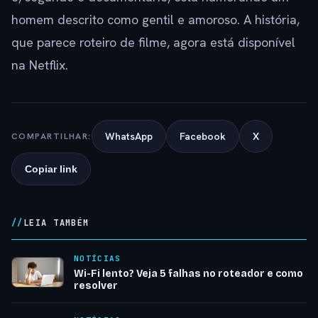
homem descrito como gentil e amoroso. A história,
que parece roteiro de filme, agora está disponível
na Netflix.
WhatsApp
Facebook
X
COMPARTILHAR:
Copiar link
LEIA TAMBÉM
NOTÍCIAS
Wi-Fi lento? Veja 5 falhas no roteador e como
resolver