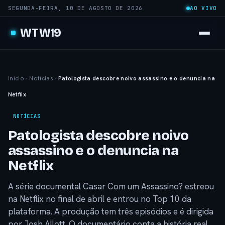
SEGUNDA-FEIRA, 10 DE AGOSTO DE 2026
AO VIVO
WTW19
Início
›
Notícias
›
Patologista descobre noivo assassino e o denuncia na
Netflix
NOTÍCIAS
Patologista descobre noivo
assassino e o denuncia na
Netflix
A série documental Casar Com um Assassino? estreou
na Netflix no final de abril e entrou no Top 10 da
plataforma. A produção tem três episódios e é dirigida
por Josh Allott. O documentário conta a história real