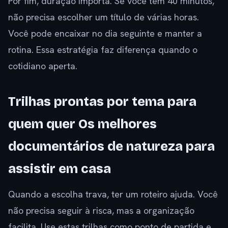
Por fim, duração importa. Se você tem 40 minutos,
não precisa escolher um título de várias horas.
Você pode encaixar no dia seguinte e manter a
rotina. Essa estratégia faz diferença quando o
cotidiano aperta.
Trilhas prontas por tema para
quem quer Os melhores
documentários de natureza para
assistir em casa
Quando a escolha trava, ter um roteiro ajuda. Você
não precisa seguir à risca, mas a organização
facilita. Use estas trilhas como ponto de partida e