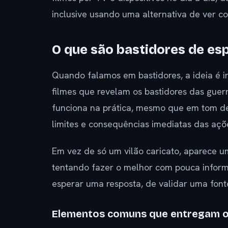
inclusive usando uma alternativa de ver c
O que são bastidores de es
Quando falamos em bastidores, a ideia é i
filmes que revelam os bastidores das gue
funciona na prática, mesmo que em tom de f
limites e consequências imediatas das açõ
Em vez de só um vilão caricato, aparece um
tentando fazer o melhor com pouca inform
esperar uma resposta, de validar uma fonte
Elementos comuns que entregam o