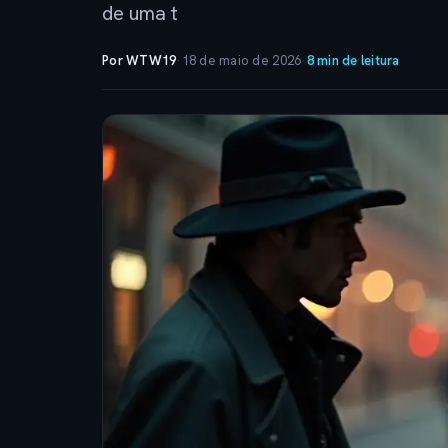
de uma t
Por WTW19
·
18 de maio de 2026
·
8 min de leitura