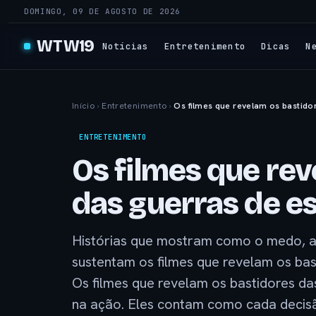
DOMINGO, 09 DE AGOSTO DE 2026
WTW19
Notícias
Entretenimento
Dicas
N
Início
›
Entretenimento
›
Os filmes que revelam os bastid
ENTRETENIMENTO
Os filmes que re
das guerras de 
Histórias que mostram como o medo, a 
sustentam os filmes que revelam os ba
Os filmes que revelam os bastidores d
na ação. Eles contam como cada decisã