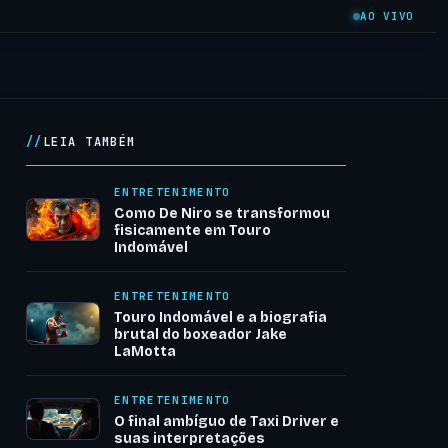
AO VIVO
LEIA TAMBÉM
ENTRETENIMENTO
Como De Niro se transformou
fisicamente em Touro
Indomável
ENTRETENIMENTO
Touro Indomável e a biografia
brutal do boxeador Jake
LaMotta
ENTRETENIMENTO
O final ambíguo de Taxi Driver e
suas interpretações