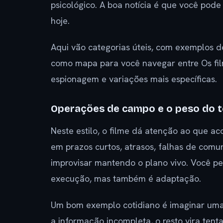
psicológico. A boa notícia é que você pode
hoje.
Aqui vão categorias úteis, com exemplos 
como mapa para você navegar entre Os fil
espionagem e variações mais específicas.
Operações de campo e o peso do 
Neste estilo, o filme dá atenção ao que a
em prazos curtos, atrasos, falhas de com
improvisar mantendo o plano vivo. Você p
execução, mas também é adaptação.
Um bom exemplo cotidiano é imaginar uma
a informação incompleta, o resto vira tenta