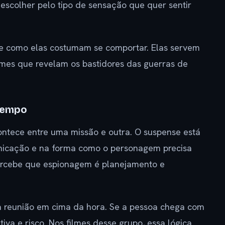
 escolher pelo tipo de sensação que quer sentir
de como elas costumam se comportar. Elas servem
mes que revelam os bastidores das guerras de
tempo
contece entre uma missão e outra. O suspense está
unicação e na forma como o personagem precisa
ercebe que espionagem é planejamento e
 reunião em cima da hora. Se a pessoa chega com
tiva e risco. Nos filmes desse grupo, essa lógica