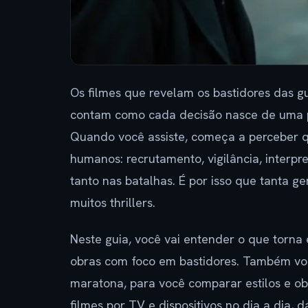
Os filmes que revelam os bastidores das g
contam como cada decisão nasce de uma pi
Quando você assiste, começa a perceber 
humanos: recrutamento, vigilância, inter
tanto nas batalhas. É por isso que tanta g
muitos thrillers.
Neste guia, você vai entender o que torna 
obras com foco em bastidores. Também vou 
maratona, para você comparar estilos e o
filmes por TV e dispositivos no dia a dia, 