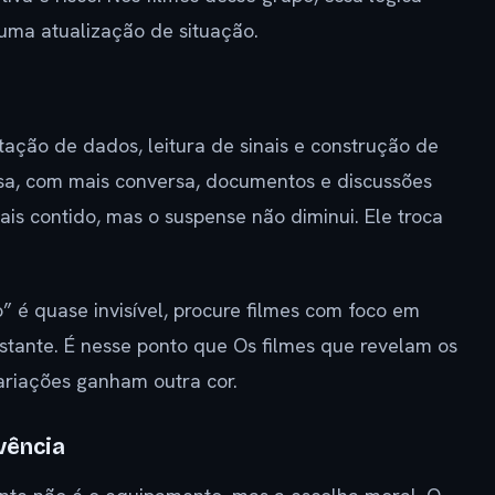
uma atualização de situação.
ação de dados, leitura de sinais e construção de
sa, com mais conversa, documentos e discussões
ais contido, mas o suspense não diminui. Ele troca
” é quase invisível, procure filmes com foco em
nstante. É nesse ponto que Os filmes que revelam os
ariações ganham outra cor.
vência