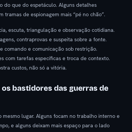
o do que do espetáculo. Alguns detalhes
m tramas de espionagem mais “pé no chão”.
cia, escuta, triangulação e observação cotidiana.
gens, contraprovas e suspeita sobre a fonte.
e comando e comunicação sob restrição.
es com tarefas específicas e troca de contexto.
tra custos, não só a vitória.
 os bastidores das guerras de
o mesmo lugar. Alguns focam no trabalho interno e
mpo, e alguns deixam mais espaço para o lado