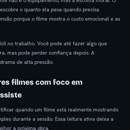
sante não é o equipamento, mas a escolha moral. O
escobre o quanto ela pesa quando precisa
tensão porque o filme mostra o custo emocional e as
cil no trabalho. Você pode até fazer algo que
ra, mas pode perder confiança depois. A
drama de alta pressão.
es filmes com foco em
ssiste
entificar quando um filme está realmente mostrando
mples durante a sessão. Essa leitura ativa deixa a
elhor a próxima obra.