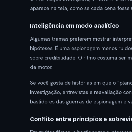
aparece na tela, como se cada cena fosse 
Inteligência em modo analítico
Algumas tramas preferem mostrar interpret
hipóteses. É uma espionagem menos ruido
sobre credibilidade. O ritmo costuma ser m
de motor.
Se você gosta de histórias em que o “plano
investigação, entrevistas e reavaliação co
bastidores das guerras de espionagem e v
Conflito entre princípios e sobrevi