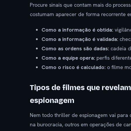
Procure sinais que contam mais do process
costumam aparecer de forma recorrente e
Como a informação é obtida:
vigilân
Como a informação é validada:
checa
Como as ordens são dadas:
cadeia d
Como a equipe opera:
perfis diferent
Como o risco é calculado:
o filme mos
Tipos de filmes que revelam
espionagem
Nem todo thriller de espionagem vai para 
na burocracia, outros em operações de ca