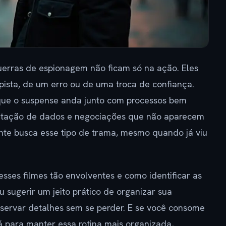
uerras de espionagem não ficam só na ação. Eles
sta, de um erro ou de uma troca de confiança.
que o suspense anda junto com processos bem
pretação de dados e negociações que não aparecem
ente busca esse tipo de trama, mesmo quando já viu
esses filmes tão envolventes e como identificar as
sugerir um jeito prático de organizar sua
bservar detalhes sem se perder. E se você consome
dá para manter essa rotina mais organizada,