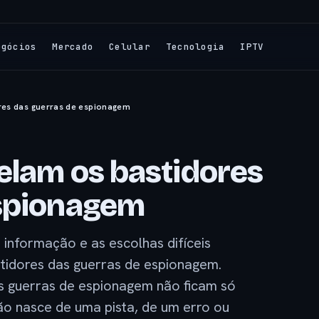
egócios
Mercado
Celular
Tecnologia
IPTV
ores das guerras de espionagem
velam os bastidores
espionagem
informação e as escolhas difíceis
stidores das guerras de espionagem.
as guerras de espionagem não ficam só
o nasce de uma pista, de um erro ou