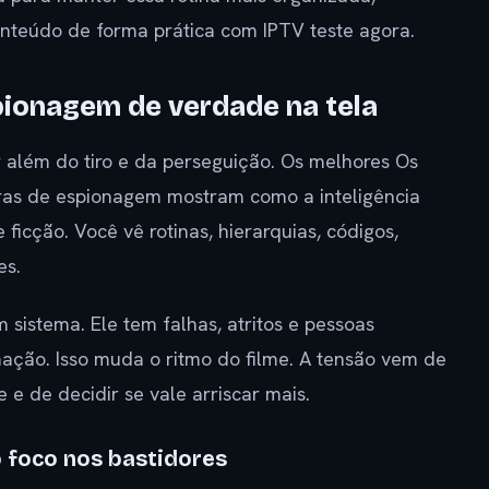
onteúdo de forma prática com IPTV teste agora.
pionagem de verdade na tela
r além do tiro e da perseguição. Os melhores Os
rras de espionagem mostram como a inteligência
icção. Você vê rotinas, hierarquias, códigos,
es.
 sistema. Ele tem falhas, atritos e pessoas
ação. Isso muda o ritmo do filme. A tensão vem de
 e de decidir se vale arriscar mais.
 foco nos bastidores