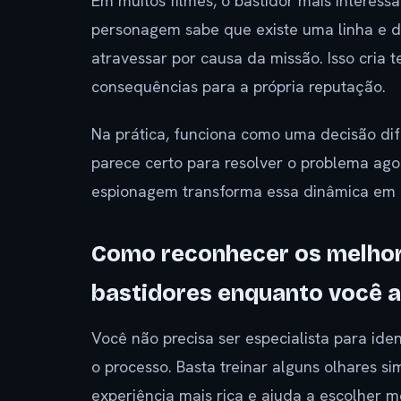
Em muitos filmes, o bastidor mais interes
personagem sabe que existe uma linha e d
atravessar por causa da missão. Isso cria 
consequências para a própria reputação.
Na prática, funciona como uma decisão difí
parece certo para resolver o problema ago
espionagem transforma essa dinâmica em 
Como reconhecer os melhor
bastidores enquanto você a
Você não precisa ser especialista para id
o processo. Basta treinar alguns olhares si
experiência mais rica e ajuda a escolher m