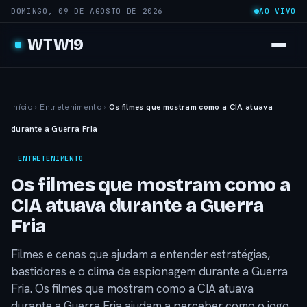
DOMINGO, 09 DE AGOSTO DE 2026
AO VIVO
WTW19
Início
›
Entretenimento
›
Os filmes que mostram como a CIA atuava
durante a Guerra Fria
ENTRETENIMENTO
Os filmes que mostram como a
CIA atuava durante a Guerra
Fria
Filmes e cenas que ajudam a entender estratégias,
bastidores e o clima de espionagem durante a Guerra
Fria. Os filmes que mostram como a CIA atuava
durante a Guerra Fria ajudam a perceber como o jogo