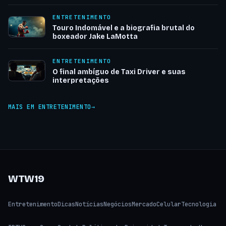
ENTRETENIMENTO
Touro Indomável e a biografia brutal do
boxeador Jake LaMotta
ENTRETENIMENTO
O final ambíguo de Taxi Driver e suas
interpretações
MAIS EM ENTRETENIMENTO
WTW19
Entretenimento
Dicas
Notícias
Negócios
Mercado
Celular
Tecnologia