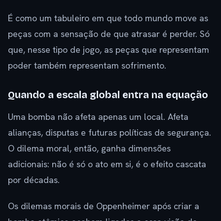
É como um tabuleiro em que todo mundo move as
peças com a sensação de que atrasar é perder. Só
que, nesse tipo de jogo, as peças que representam
poder também representam sofrimento.
Quando a escala global entra na equação
Uma bomba não afeta apenas um local. Afeta
alianças, disputas e futuras políticas de segurança.
O dilema moral, então, ganha dimensões
adicionais: não é só o ato em si, é o efeito cascata
por décadas.
Os dilemas morais de Oppenheimer após criar a