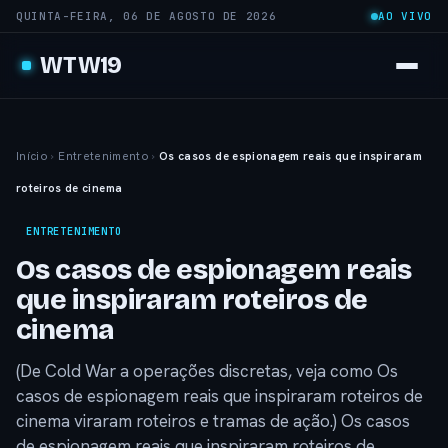
QUINTA-FEIRA, 06 DE AGOSTO DE 2026
AO VIVO
WTW19
Início
›
Entretenimento
›
Os casos de espionagem reais que inspiraram
roteiros de cinema
ENTRETENIMENTO
Os casos de espionagem reais
que inspiraram roteiros de
cinema
(De Cold War a operações discretas, veja como Os
casos de espionagem reais que inspiraram roteiros de
cinema viraram roteiros e tramas de ação.) Os casos
de espionagem reais que inspiraram roteiros de