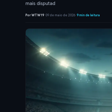
mais disputad
Por WTW19
·
09 de maio de 2026
·
9 min de leitura