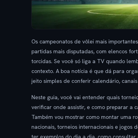
Os campeonatos de vôlei mais importantes
partidas mais disputadas, com elencos for
torcidas. Se você só liga a TV quando lem
contexto. A boa notícia é que dá para or
jeito simples de conferir calendário, canai
Neste guia, você vai entender quais torn
verificar onde assistir, e como preparar a
Também vou mostrar como montar uma roti
nacionais, torneios internacionais e jogos
ter exemplos do dia a dia, como consultar