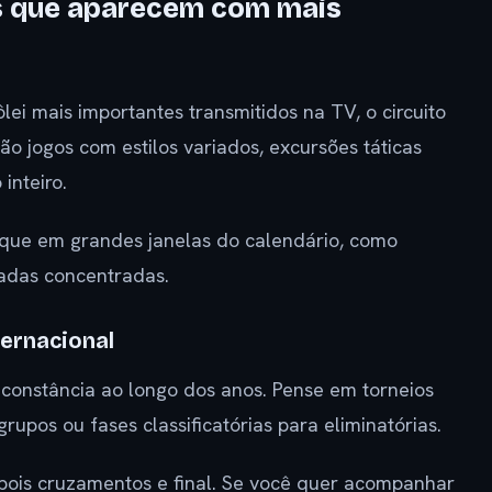
s que aparecem com mais
i mais importantes transmitidos na TV, o circuito
ão jogos com estilos variados, excursões táticas
inteiro.
que em grandes janelas do calendário, como
adas concentradas.
ternacional
onstância ao longo dos anos. Pense em torneios
upos ou fases classificatórias para eliminatórias.
pois cruzamentos e final. Se você quer acompanhar