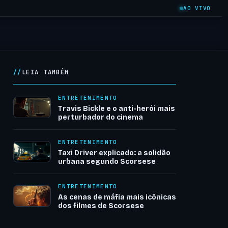
AO VIVO
LEIA TAMBÉM
ENTRETENIMENTO
Travis Bickle e o anti-herói mais
perturbador do cinema
ENTRETENIMENTO
Taxi Driver explicado: a solidão
urbana segundo Scorsese
ENTRETENIMENTO
As cenas de máfia mais icônicas
dos filmes de Scorsese