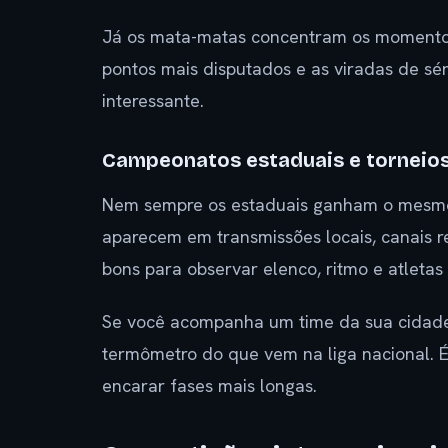
Já os mata-matas concentram os momentos
pontos mais disputados e as viradas de sér
interessante.
Campeonatos estaduais e torneios
Nem sempre os estaduais ganham o mesmo
aparecem em transmissões locais, canais re
bons para observar elenco, ritmo e atleta
Se você acompanha um time da sua cidade 
termômetro do que vem na liga nacional. 
encarar fases mais longas.