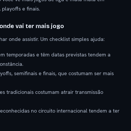
playoffs e finais.
 onde vai ter mais jogo
har onde assistir. Um checklist simples ajuda:
m temporadas e têm datas previstas tendem a
onstância.
offs, semifinais e finais, que costumam ser mais
es tradicionais costumam atrair transmissão
conhecidas no circuito internacional tendem a ter