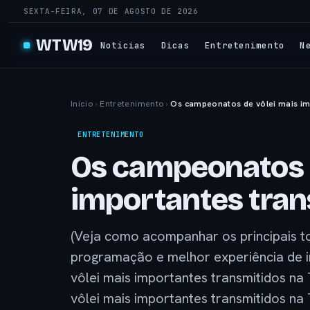
SEXTA-FEIRA, 07 DE AGOSTO DE 2026
WTW19
Notícias
Dicas
Entretenimento
N
Início
›
Entretenimento
›
Os campeonatos de vôlei mais im
ENTRETENIMENTO
Os campeonatos d
importantes tran
(Veja como acompanhar os principais t
programação e melhor experiência de
vôlei mais importantes transmitidos n
vôlei mais importantes transmitidos n