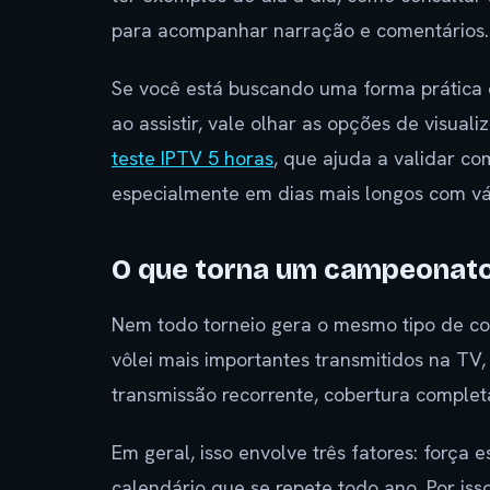
para acompanhar narração e comentários.
Se você está buscando uma forma prática d
ao assistir, vale olhar as opções de visua
teste IPTV 5 horas
, que ajuda a validar co
especialmente em dias mais longos com vár
O que torna um campeonato 
Nem todo torneio gera o mesmo tipo de c
vôlei mais importantes transmitidos na T
transmissão recorrente, cobertura completa
Em geral, isso envolve três fatores: força 
calendário que se repete todo ano. Por is