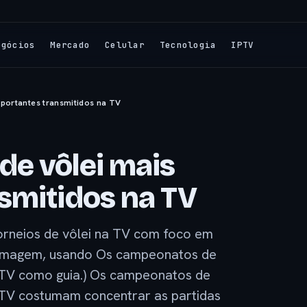
egócios
Mercado
Celular
Tecnologia
IPTV
portantes transmitidos na TV
e vôlei mais
smitidos na TV
orneios de vôlei na TV com foco em
 imagem, usando Os campeonatos de
a TV como guia.) Os campeonatos de
a TV costumam concentrar as partidas