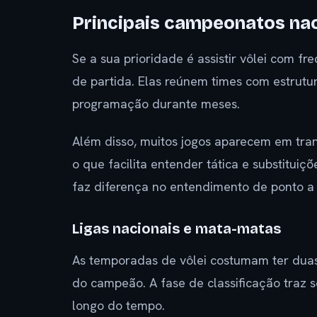
Principais campeonatos na
Se a sua prioridade é assistir vôlei com fr
de partida. Elas reúnem times com estrutu
programação durante meses.
Além disso, muitos jogos aparecem em tra
o que facilita entender tática e substitu
faz diferença no entendimento de ponto a
Ligas nacionais e mata-matas
As temporadas de vôlei costumam ter duas 
do campeão. A fase de classificação traz 
longo do tempo.