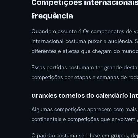
Competições internacionai
frequência
Quando o assunto é Os campeonatos de vôle
internacional costuma puxar a audiência. S
diferentes e atletas que chegam do mundo 
Essas partidas costumam ter grande desta
competições por etapas e semanas de rod
Grandes torneios do calendário in
Algumas competições aparecem com mais c
continentais e competições que envolvem gr
O padrão costuma ser: fase em grupos, de