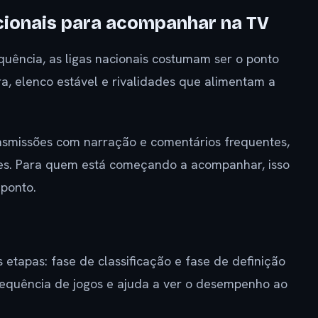
cionais para acompanhar na TV
equência, as ligas nacionais costumam ser o ponto
ra, elenco estável e rivalidades que alimentam a
nsmissões com narração e comentários frequentes,
ições. Para quem está começando a acompanhar, isso
 ponto.
etapas: fase de classificação e fase de definição
sequência de jogos e ajuda a ver o desempenho ao