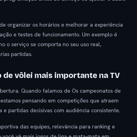
e organizar os horários e melhorar a experiência
lização e testes de funcionamento. Um exemplo é
mo o serviço se comporta no seu uso real,
ias partidas.
de vôlei mais importante na TV
obertura. Quando falamos de Os campeonatos de
V, estamos pensando em competições que atraem
 e partidas decisivas com audiência consistente.
esportiva das equipes, relevância para ranking e
so você vê mais jogos de liga e mata-mata em